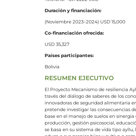
Duración y financiación:
(Noviembre 2023–2024) USD 15,000
Co-financiación ofrecida:
USD 35,327
Países participantes:
Bolivia
RESUMEN EJECUTIVO
El Proyecto Mecanismo de resiliencia Ayl
través del diálogo de saberes de los co
innovadoras de seguridad alimentaria e
pretende investigar las consecuencias d
base en el manejo de suelos en sinergia
producción, gestión psicosocial, educac
se basa en su sistema de vida tipo ayllu,