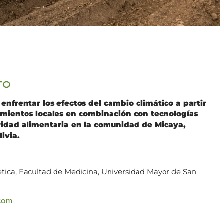
TO
enfrentar los efectos del cambio climático a partir
imientos locales en combinación con tecnologías
ridad alimentaria en la comunidad de Micaya,
livia.
nética, Facultad de Medicina, Universidad Mayor de San
.com