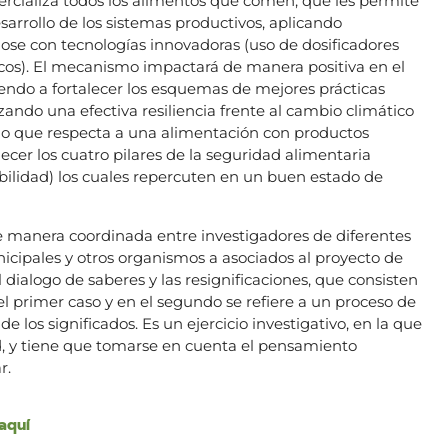
mercializa todos los alimentos que comen, que les permite
arrollo de los sistemas productivos, aplicando
se con tecnologías innovadoras (uso de dosificadores
nicos). El mecanismo impactará de manera positiva en el
endo a fortalecer los esquemas de mejores prácticas
ando una efectiva resiliencia frente al cambio climático
lo que respecta a una alimentación con productos
ecer los cuatro pilares de la seguridad alimentaria
tabilidad) los cuales repercuten en un buen estado de
 de manera coordinada entre investigadores de diferentes
nicipales y otros organismos a asociados al proyecto de
dialogo de saberes y las resignificaciones, que consisten
l primer caso y en el segundo se refiere a un proceso de
e los significados. Es un ejercicio investigativo, en la que
ad, y tiene que tomarse en cuenta el pensamiento
r.
aquí