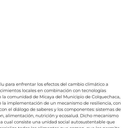
lu para enfrentar los efectos del cambio climático a
nocimientos locales en combinación con tecnologías
n la comunidad de Micaya del Municipio de Colquechaca,
e la implementación de un mecanismo de resiliencia, con
 con el diálogo de saberes y los componentes: sistemas de
ión, alimentación, nutrición y ecosalud. Dicho mecanismo
 la cual consiste una unidad social autosustentable que