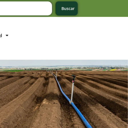
Buscar
d