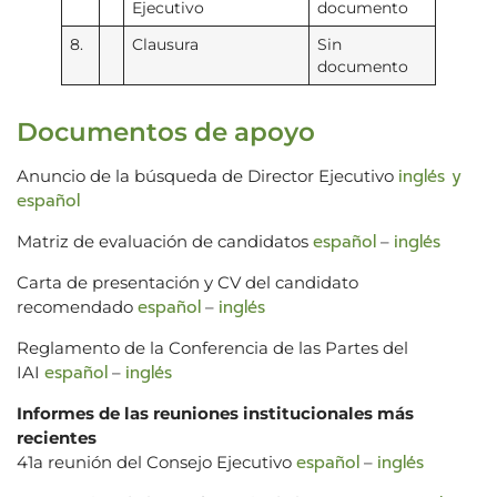
Ejecutivo
documento
8.
Clausura
Sin
documento
Documentos de apoyo
inglés y
Anuncio de la búsqueda de Director Ejecutivo
español
español
inglés
Matriz de evaluación de candidatos
–
Carta de presentación y CV del candidato
español
inglés
recomendado
–
Reglamento de la Conferencia de las Partes del
español
inglés
IAI
–
Informes de las reuniones institucionales más
recientes
español
inglés
41a reunión del Consejo Ejecutivo
–