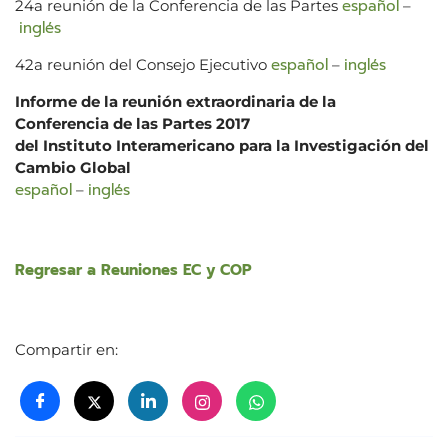
español
24a reunión de la Conferencia de las Partes
–
inglés
español
inglés
42a reunión del Consejo Ejecutivo
–
Informe de la reunión extraordinaria de la
Conferencia de las Partes 2017
del Instituto Interamericano para la Investigación del
Cambio Global
español
inglés
–
Regresar a Reuniones EC y COP
Compartir en: