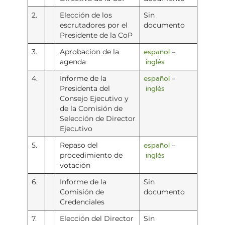
2.
Elección de los
Sin
escrutadores por el
documento
Presidente de la CoP
español
3.
Aprobacion de la
–
inglés
agenda
español
4.
Informe de la
–
inglés
Presidenta del
Consejo Ejecutivo y
de la Comisión de
Selección de Director
Ejecutivo
español
5.
Repaso del
–
inglés
procedimiento de
votación
6.
Informe de la
Sin
Comisión de
documento
Credenciales
7.
Elección del Director
Sin