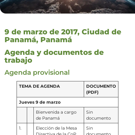
9 de marzo de 2017, Ciudad de
Panamá, Panamá
Agenda y documentos de
trabajo
Agenda provisional
TEMA DE AGENDA
DOCUMENTO
(PDF)
Jueves 9 de marzo
Bienvenida a cargo
Sin
de Panamá
documento
1.
Elección de la Mesa
Sin
Directiva de la CoP
documento