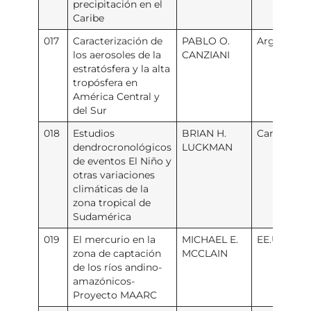
precipitación en el
Caribe
017
Caracterización de
PABLO O.
Argentina
los aerosoles de la
CANZIANI
estratósfera y la alta
tropósfera en
América Central y
del Sur
018
Estudios
BRIAN H.
Canadá
dendrocronológicos
LUCKMAN
de eventos El Niño y
otras variaciones
climáticas de la
zona tropical de
Sudamérica
019
El mercurio en la
MICHAEL E.
EE.UU.
zona de captación
MCCLAIN
de los ríos andino-
amazónicos-
Proyecto MAARC