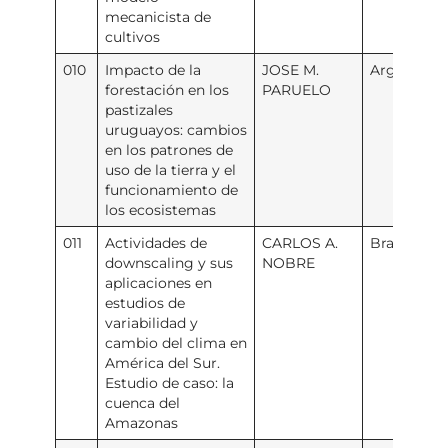
mecanicista de
cultivos
010
Impacto de la
JOSE M.
Argentina
forestación en los
PARUELO
pastizales
uruguayos: cambios
en los patrones de
uso de la tierra y el
funcionamiento de
los ecosistemas
011
Actividades de
CARLOS A.
Brasil
downscaling y sus
NOBRE
aplicaciones en
estudios de
variabilidad y
cambio del clima en
América del Sur.
Estudio de caso: la
cuenca del
Amazonas