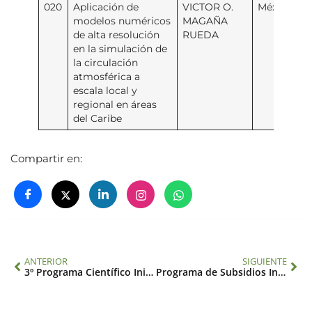
020
Aplicación de
VICTOR O.
México
modelos numéricos
MAGAÑA
de alta resolución
RUEDA
en la simulación de
la circulación
atmosférica a
escala local y
regional en áreas
del Caribe
Compartir en:
ANTERIOR
SIGUIENTE
3º Programa Científico Inicial (ISP3)
Programa de Subsidios Iniciales (SUG)