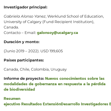
Investigador principal:
Gabriela Alonso Yanez
, Werklund School of Education,
University of Calgary (Fund Recipient Institution),
Canada.
galonsoy@ucalgary.ca
Contacto – Email:
Duración y monto:
(Junio 2019 – 2022). USD 199,605
Países participantes:
Canada, Chile, Colombia, Uruguay
Nuevos conocimientos sobre las
Informe de proyecto:
modalidades de gobernanza en respuesta a la pérdida
de biodiversidad
Resumen
ejecutivo
Resultados
Extensión
Desarrollo
Investigadores