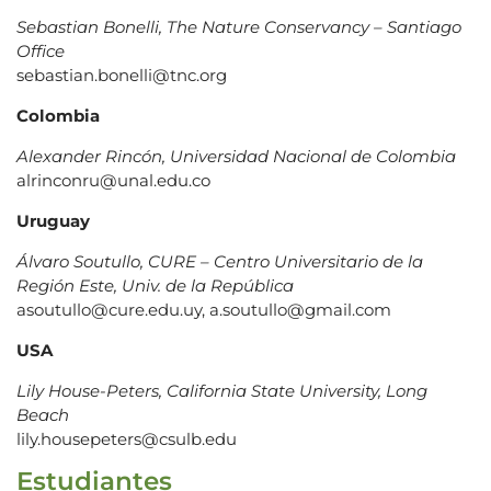
Sebastian Bonelli, The Nature Conservancy – Santiago
Office
sebastian.bonelli@tnc.org
Colombia
Alexander Rincón, Universidad Nacional de Colombia
alrinconru@unal.edu.co
Uruguay
Álvaro Soutullo, CURE – Centro Universitario de la
Región Este, Univ. de la República
asoutullo@cure.edu.uy, a.soutullo@gmail.com
USA
Lily House-Peters, California State University, Long
Beach
lily.housepeters@csulb.edu
Estudiantes