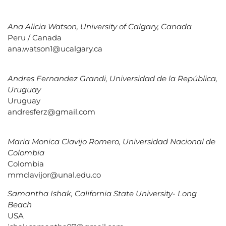
Ana Alicia Watson, University of Calgary, Canada
Peru / Canada
ana.watson1@ucalgary.ca
Andres Fernandez Grandi, Universidad de la República,
Uruguay
Uruguay
andresferz@gmail.com
Maria Monica Clavijo Romero, Universidad Nacional de
Colombia
Colombia
mmclavijor@unal.edu.co
Samantha Ishak, California State University- Long
Beach
USA