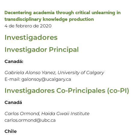
Decentering academia through critical unlearning in
transdisciplinary knowledge production
4 de febrero de 2020
Investigadores
Investigador Principal
Canadá:
Gabriela Alonso Yanez, University of Calgary
E-mail: galonsoy@ucalgary.ca
Investigadores Co-Principales (co-PI)
Canadá
Carlos Ormond, Haida Gwaii Institute
carlos.ormond@ubc.ca
Chile