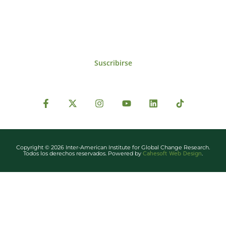
IAI y otros eventos de interés.
Suscribirse
Copyright © 2026 Inter-American Institute for Global Change Research.
Cahesoft Web Design
Todos los derechos reservados. Powered by
.