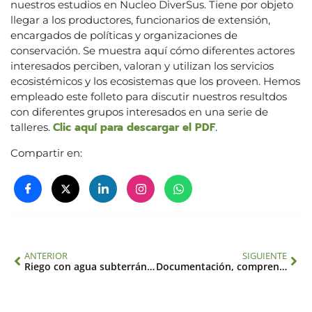
nuestros estudios en Nucleo DiverSus. Tiene por objeto
llegar a los productores, funcionarios de extensión,
encargados de políticas y organizaciones de
conservación. Se muestra aquí cómo diferentes actores
interesados perciben, valoran y utilizan los servicios
ecosistémicos y los ecosistemas que los proveen. Hemos
empleado este folleto para discutir nuestros resultdos
con diferentes grupos interesados en una serie de
Clic aquí para descargar el PDF
talleres.
.
Compartir en:
ANTERIOR
SIGUIENTE
Riego con agua subterránea y sobreexplotación de acuíferos
Documentación, comprensión y proyección de los cambios en el ciclo hidrológico de la cordillera americana (SGP-CRA 2047)