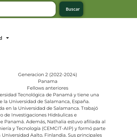
Buscar
d
Generacion 2 (2022-2024)
Panama
Fellows anteriores
iversidad Tecnológica de Panamá y tiene una
de la Universidad de Salamanca, España.
da en la Universidad de Salamanca. Trabajó
o de Investigaciones Hidráulicas e
e Panamá. Además, Nathalia estuvo afiliada al
eniería y Tecnología (CEMCIT-AIP) y formó parte
 Universidad Aalto, Finlandia. Sus principales