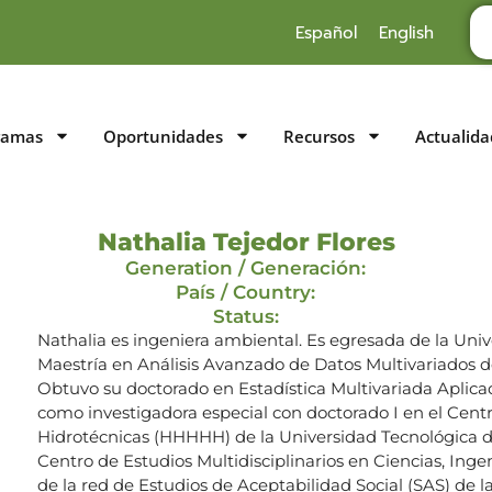
Español
English
ramas
Oportunidades
Recursos
Actualida
Nathalia Tejedor Flores
Generation / Generación:
País / Country:
Status:
Nathalia es ingeniera ambiental. Es egresada de la Un
Maestría en Análisis Avanzado de Datos Multivariados 
Obtuvo su doctorado en Estadística Multivariada Aplica
como investigadora especial con doctorado I en el Centr
Hidrotécnicas (HHHHH) de la Universidad Tecnológica d
Centro de Estudios Multidisciplinarios en Ciencias, Ing
de la red de Estudios de Aceptabilidad Social (SAS) de la