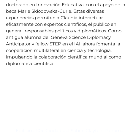
doctorado en Innovación Educativa, con el apoyo de la
beca Marie Skłodowska-Curie. Estas diversas
experiencias permiten a Claudia interactuar
eficazmente con expertos científicos, el público en
general, responsables políticos y diplomáticos. Como
antigua alumna del Geneva Science Diplomacy
Anticipator y fellow STEP en el IAI, ahora fomenta la
cooperación multilateral en ciencia y tecnología,
impulsando la colaboración científica mundial como
diplomática científica.
Contacto
Edificio #104, Ciudad del Saber, Clayton, Panamá.