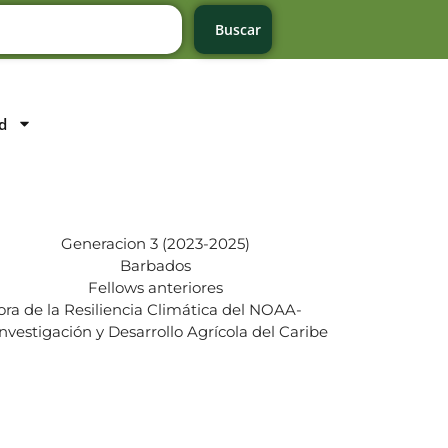
Buscar
d
Generacion 3 (2023-2025)
Barbados
Fellows anteriores
ora de la Resiliencia Climática del NOAA-
vestigación y Desarrollo Agrícola del Caribe