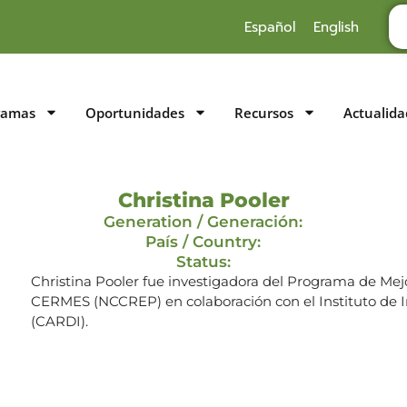
Español
English
ramas
Oportunidades
Recursos
Actualida
Christina Pooler
Generation / Generación:
País / Country:
Status:
Christina Pooler fue investigadora del Programa de Mej
CERMES (NCCREP) en colaboración con el Instituto de In
(CARDI).