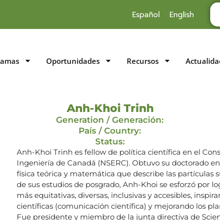
Español
English
ramas
Oportunidades
Recursos
Actualida
Anh-Khoi Trinh
Generation / Generación:
País / Country:
Status:
Anh-Khoi Trinh es fellow de política científica en el Con
Ingeniería de Canadá (NSERC). Obtuvo su doctorado en F
física teórica y matemática que describe las partículas 
de sus estudios de posgrado, Anh-Khoi se esforzó por log
más equitativas, diversas, inclusivas y accesibles, inspi
científicas (comunicación científica) y mejorando los plan
Fue presidente y miembro de la junta directiva de Scie