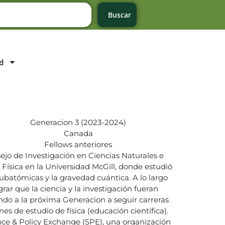
Buscar
d
Generacion 3 (2023-2024)
Canada
Fellows anteriores
sejo de Investigación en Ciencias Naturales e
ísica en la Universidad McGill, donde estudió
subatómicas y la gravedad cuántica. A lo largo
rar que la ciencia y la investigación fueran
rando a la próxima Generacion a seguir carreras
es de estudio de física (educación científica).
nce & Policy Exchange (SPE), una organización