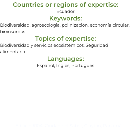
Countries or regions of expertise:
Ecuador
Keywords:
Biodiversidad, agroecologia, polinización, economía circular,
bioinsumos
Topics of expertise:
Biodiversidad y servicios ecosistémicos, Seguridad
alimentaria
Languages:
Español, Inglés, Portugués
Contacto
Edificio #104, Ciudad del Saber, Clayton, Panamá.