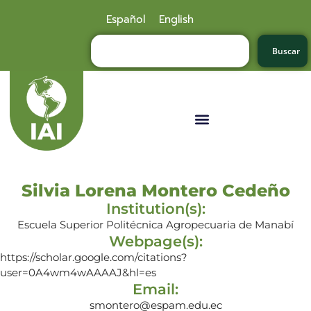
Español
English
Buscar
Silvia Lorena Montero Cedeño
Institution(s):
Escuela Superior Politécnica Agropecuaria de Manabí
Webpage(s):
https://scholar.google.com/citations?
user=0A4wm4wAAAAJ&hl=es
Email:
smontero@espam.edu.ec