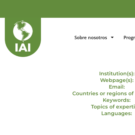
Sobre nosotros
Prog
Institution(s):
Webpage(s):
Email:
Countries or regions of 
Keywords:
Topics of experti
Languages:
Contacto