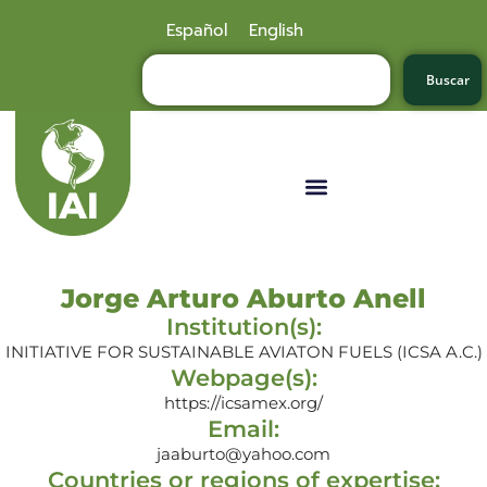
Español
English
Buscar
Jorge Arturo Aburto Anell
Institution(s):
INITIATIVE FOR SUSTAINABLE AVIATON FUELS (ICSA A.C.)
Webpage(s):
https://icsamex.org/
Email:
jaaburto@yahoo.com
Countries or regions of expertise: