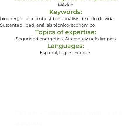
México
Keywords:
bioenergía, biocombustibles, análisis de ciclo de vida,
Sustentabilidad, análisis técnico-económico
Topics of expertise:
Seguridad energética, Aire/agua/suelo limpios
Languages:
Español, Inglés, Francés
Contacto
Edificio #104, Ciudad del Saber, Clayton, Panamá.
iai@dir.iai.int