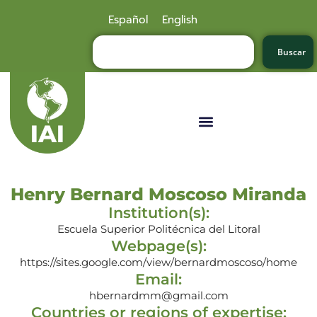
Español
English
Buscar
Henry Bernard Moscoso Miranda
Institution(s):
Escuela Superior Politécnica del Litoral
Webpage(s):
https://sites.google.com/view/bernardmoscoso/home
Email:
hbernardmm@gmail.com
Countries or regions of expertise: