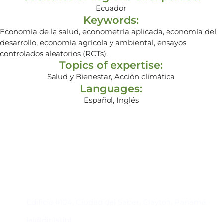
Ecuador
Keywords:
Economía de la salud, econometría aplicada, economía del
desarrollo, economía agrícola y ambiental, ensayos
controlados aleatorios (RCTs).
Topics of expertise:
Salud y Bienestar, Acción climática
Languages:
Español, Inglés
Contacto
Edificio #104, Ciudad del Saber, Clayton, Panamá.
iai@dir.iai.int