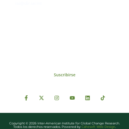
iai@dir.iai.int
Suscríbase al IAI
Para estar al tanto de las noticias, eventos,
reuniones y proyectos desarrollados por el
IAI y otros eventos de interés.
Suscribirse
Copyright © 2026 Inter-American Institute for Global Change Research.
Cahesoft Web Design
Todos los derechos reservados. Powered by
.