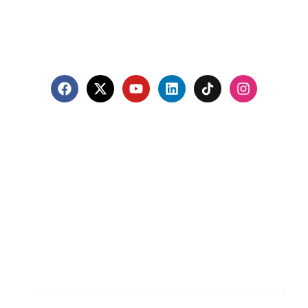
Contacto
Edificio #104, Ciudad del Saber, Clayton, Panamá.