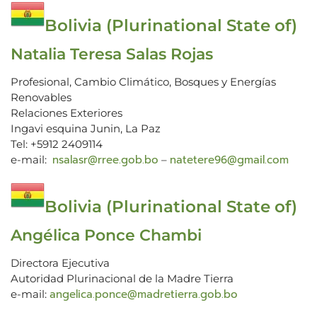
Bolivia (Plurinational State of)
Natalia Teresa Salas Rojas
Profesional, Cambio Climático, Bosques y Energías
Renovables
Relaciones Exteriores
Ingavi esquina Junin, La Paz
Tel: +5912 2409114
nsalasr@rree.gob.bo
natetere96@gmail.com
e-mail:
–
Bolivia (Plurinational State of)
Angélica Ponce Chambi
Directora Ejecutiva
Autoridad Plurinacional de la Madre Tierra
angelica.ponce@madretierra.gob.bo
e-mail: