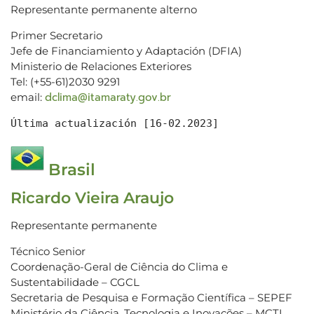
Representante permanente alterno
Primer Secretario
Jefe de Financiamiento y Adaptación (DFIA)
Ministerio de Relaciones Exteriores
Tel: (+55-61)2030 9291
dclima@itamaraty.gov.br
email:
Última actualización [16-02.2023]
Brasil
Ricardo Vieira Araujo
Representante permanente
Técnico Senior
Coordenação-Geral de Ciência do Clima e
Sustentabilidade – CGCL
Secretaria de Pesquisa e Formação Científica – SEPEF
Ministério da Ciência, Tecnologia e Inovações – MCTI