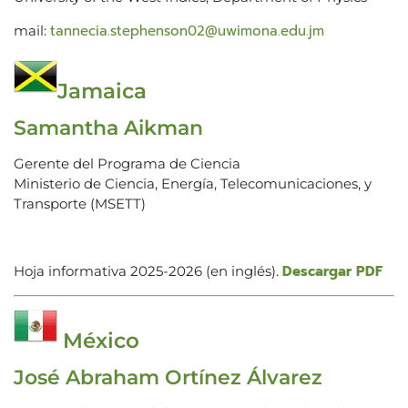
tannecia.stephenson02@uwimona.edu.jm
mail:
Jamaica
Samantha Aikman
Gerente del Programa de Ciencia
Ministerio de Ciencia, Energía, Telecomunicaciones, y
Transporte (MSETT)
Descargar PDF
Hoja informativa 2025-2026 (en inglés).
México
José Abraham Ortínez Álvarez