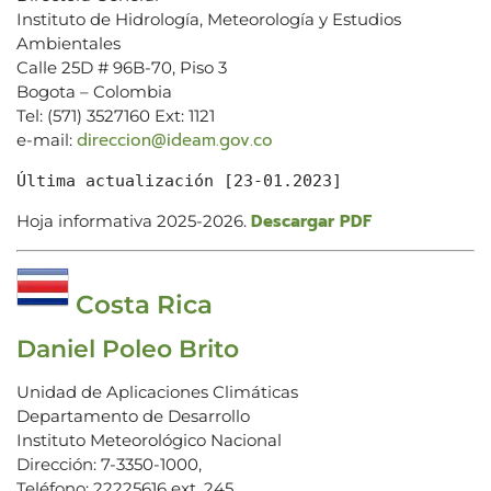
Instituto de Hidrología, Meteorología y Estudios
Ambientales
Calle 25D # 96B-70, Piso 3
Bogota – Colombia
Tel: (571) 3527160 Ext: 1121
direccion@ideam.gov.co
e-mail:
Última actualización [23-01.2023]
Descargar PDF
Hoja informativa 2025-2026.
Costa Rica
Daniel Poleo Brito
Unidad de Aplicaciones Climáticas
Departamento de Desarrollo
Instituto Meteorológico Nacional
Dirección: 7-3350-1000,
Teléfono: 22225616 ext. 245,