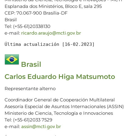
Esplanada dos Ministérios, Bloco E, sala 295
CEP: 70.067-900 Brasília-DF
Brasil
Tel: (+55-61)20338130
ricardo.araujo@mcti.gov.br
e-mail:
Última actualización [16-02.2023]
Brasil
Carlos Eduardo Higa Matsumoto
Representante alterno
Coordinador General de Cooperación Multilateral
Asesoría Especial de Asuntos Internacionales (ASSIN)
Ministerio de Ciencia, Tecnología e Innovaciones
Tel: (+55-61)2033 7529
assin@mcti.gov.br
e-mail: