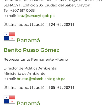
SENACYT, Edificio 205, Ciudad del Saber, Clayton
Tel: +507 517 0033
lcruz@senacyt.gob.pa
e-mail:
Última actualización [24-02.2021]
Panamá
Benito Russo Gómez
Representante Permanente Alterno
Director de Política Ambiental
Ministerio de Ambiente
brusso@miambiente.gob.pa
e-mail:
Panamá