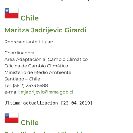
Chile
Maritza Jadrijevic Girardi
Representante titular:
Coordinadora
Área Adaptación al Cambio Climático
Oficina de Cambio Climático
Ministerio de Medio Ambiente
Santiago – Chile
Tel: (56 2) 2573 5688
mjadrijevic@mma.gob.cl
e-mail:
Última actualización [23-04.2019]
Chile