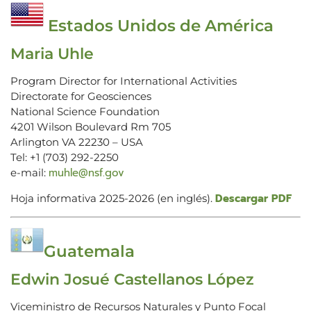
Estados Unidos de América
Maria Uhle
Program Director for International Activities
Directorate for Geosciences
National Science Foundation
4201 Wilson Boulevard Rm 705
Arlington VA 22230 – USA
Tel: +1 (703) 292-2250
muhle@nsf.gov
e-mail:
Descargar PDF
Hoja informativa 2025-2026 (en inglés).
Guatemala
Edwin Josué Castellanos López
Viceministro de Recursos Naturales y Punto Focal