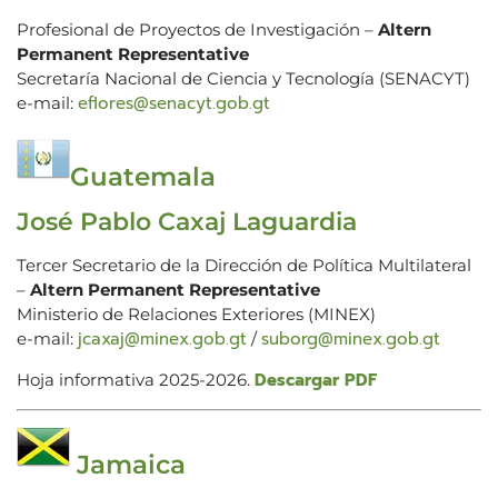
Profesional de Proyectos de Investigación –
Altern
Permanent Representative
Secretaría Nacional de Ciencia y Tecnología (SENACYT)
eflores@senacyt.gob.gt
e-mail:
Guatemala
José Pablo Caxaj Laguardia
Tercer Secretario de la Dirección de Política Multilateral
–
Altern Permanent Representative
Ministerio de Relaciones Exteriores (MINEX)
jcaxaj@minex.gob.gt
suborg@minex.gob.gt
e-mail:
/
Descargar PDF
Hoja informativa 2025-2026.
Jamaica