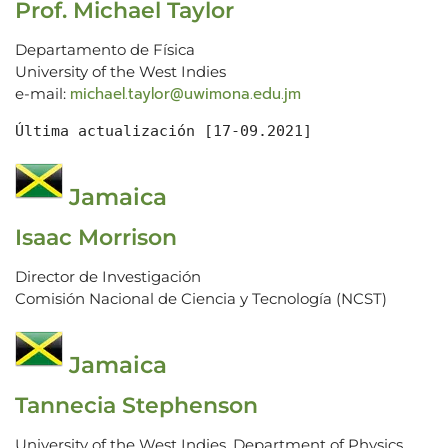
Prof. Michael Taylor
Departamento de Física
University of the West Indies
michael.taylor@uwimona.edu.jm
e-mail:
Última actualización [17-09.2021]
Jamaica
Isaac Morrison
Director de Investigación
Comisión Nacional de Ciencia y Tecnología (NCST)
Jamaica
Tannecia Stephenson
University of the West Indies, Department of Physics