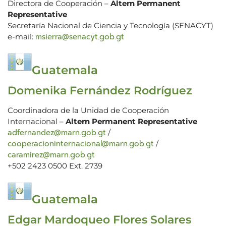
Directora de Cooperación –
Altern Permanent
Representative
Secretaría Nacional de Ciencia y Tecnología (SENACYT)
msierra@senacyt.gob.gt
e-mail:
Guatemala
Domenika Fernández Rodríguez
Coordinadora de la Unidad de Cooperación
Internacional –
Altern Permanent Representative
adfernandez@marn.gob.gt
/
cooperacioninternacional@marn.gob.gt
/
caramirez@marn.gob.gt
+502 2423 0500 Ext. 2739
Guatemala
Edgar Mardoqueo Flores Solares