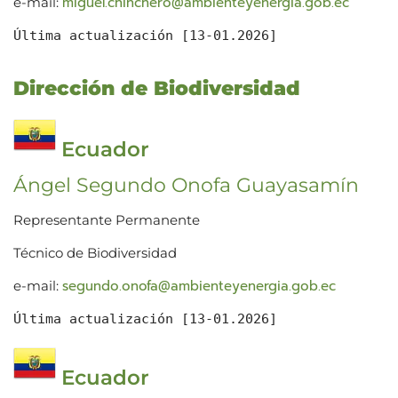
miguel.chinchero@ambienteyenergia.gob.ec
e-mail:
Última actualización [13-01.2026]
Dirección de Biodiversidad
Ecuador
Ángel Segundo Onofa Guayasamín
Representante Permanente
Técnico de Biodiversidad
segundo.onofa@ambienteyenergia.gob.ec
e-mail:
Última actualización [13-01.2026]
Ecuador