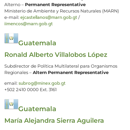
Alterno –
Permanent Representative
Ministerio de Ambiente y Recursos Naturales (MARN)
ejcastellanos@marn.gob.gt
e-mail:
/
iimencos@marn.gob.gt
Guatemala
Ronald Alberto Villalobos López
Subdirector de Política Multilateral para Organismos
Regionales –
Altern Permanent Representative
subrog@minex.gob.gt
email:
+502 2410 0000 Ext. 3161
Guatemala
María Alejandra Sierra Aguilera