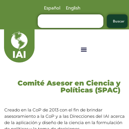
Español
English
Buscar
Comité Asesor en Ciencia y
Políticas (SPAC)
Creado en la CoP de 2013 con el fin de brindar
asesoramiento a la CoP y a las Direcciones del IAI acerca
de la aplicación y diseño de la ciencia en la formulación
de políticas y la toma de decisiones.