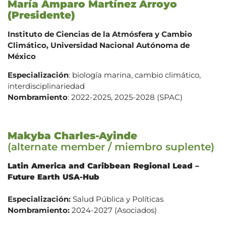
María Amparo Martínez Arroyo
(Presidente)
Instituto de Ciencias de la Atmósfera y Cambio
Climático, Universidad Nacional Autónoma de
México
Especialización
: biología marina, cambio climático,
interdisciplinariedad
Nombramiento
: 2022-2025, 2025-2028 (SPAC)
Makyba Charles-Ayinde
(alternate member / miembro suplente)
Latin America and Caribbean Regional Lead –
Future Earth USA-Hub
Especialización:
Salud Pública y Políticas
Nombramiento:
2024-2027 (Asociados)