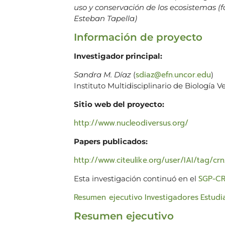
uso y conservación de los ecosistemas (
Esteban Tapella)
Información de proyecto
Investigador principal:
sdiaz@efn.uncor.edu
Sandra M. Díaz
(
)
Instituto Multidisciplinario de Biología V
Sitio web del proyecto:
http://www.nucleodiversus.org/
Papers publicados:
http://www.citeulike.org/user/IAI/tag/cr
SGP-CR
Esta investigación continuó en el
Resumen ejecutivo
Investigadores
Estudi
Resumen ejecutivo