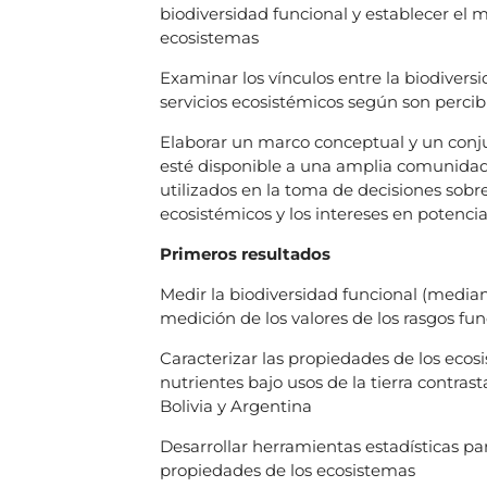
biodiversidad funcional y establecer el 
ecosistemas
Examinar los vínculos entre la biodiversi
servicios ecosistémicos según son percibi
Elaborar un marco conceptual y un conj
esté disponible a una amplia comunidad d
utilizados en la toma de decisiones sobre
ecosistémicos y los intereses en potencial
Primeros resultados
Medir la biodiversidad funcional (median
medición de los valores de los rasgos fu
Caracterizar las propiedades de los ecosi
nutrientes bajo usos de la tierra contrast
Bolivia y Argentina
Desarrollar herramientas estadísticas par
propiedades de los ecosistemas