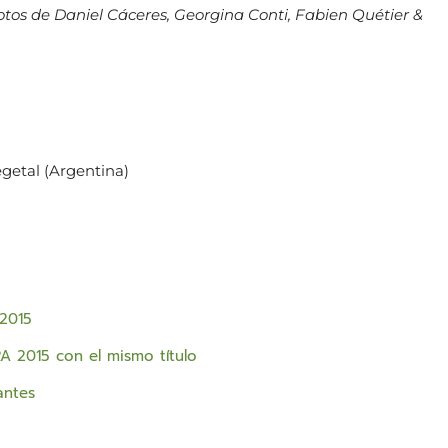
fotos de Daniel Cáceres, Georgina Conti, Fabien Quétier &
egetal (Argentina)
n2015
A 2015 con el mismo título
antes