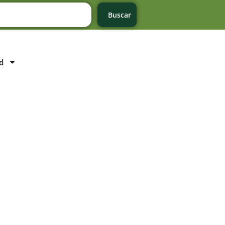
Buscar
d