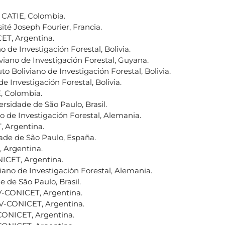
, CATIE, Colombia.
sité Joseph Fourier, Francia.
ET, Argentina.
no de Investigación Forestal, Bolivia.
liviano de Investigación Forestal, Guyana.
uto Boliviano de Investigación Forestal, Bolivia.
 de Investigación Forestal, Bolivia.
E, Colombia.
ersidade de São Paulo, Brasil.
ano de Investigación Forestal, Alemania.
, Argentina.
dade de São Paulo, España.
, Argentina.
NICET, Argentina.
iviano de Investigación Forestal, Alemania.
e de São Paulo, Brasil.
IV-CONICET, Argentina.
IV-CONICET, Argentina.
-CONICET, Argentina.