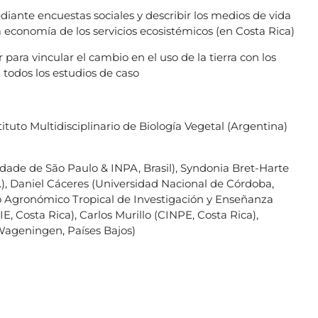
ediante encuestas sociales y describir los medios de vida
la economía de los servicios ecosistémicos (en Costa Rica)
 para vincular el cambio en el uso de la tierra con los
 todos los estudios de caso
tituto Multidisciplinario de Biología Vegetal (Argentina)
idade de São Paulo & INPA, Brasil), Syndonia Bret-Harte
U.), Daniel Cáceres (Universidad Nacional de Córdoba,
 Agronómico Tropical de Investigación y Enseñanza
E, Costa Rica), Carlos Murillo (CINPE, Costa Rica),
f Wageningen, Países Bajos)