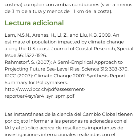
costera) cumplen con ambas condiciones (vivir a menos
de 3 m de altura y menos de 1 km de la costa).
Lectura adicional
Lam, N.S.N., Arenas, H., Li, Z., and Liu, K.B. 2009. An
estimate of population impacted by climate change
along the U.S. coast. Journal of Coastal Research, Special
Issue 56: 1522-1526.
Rahmstorf. S. (2007): A Semi-Empirical Approach to
Projecting Future Sea-Level Rise. Science 315: 368-370.
IPCC (2007): Climate Change 2007: Synthesis Report.
Summary for Policymakers.
http://www.ipcc.ch/pdf/assessment-
report/ar4/syr/ar4_syr_spm.pdf
Las Instantáneas de la ciencia del Cambio Global tienen
por objeto informar a las personas relacionadas con el
IAI y al público acerca de resultados importantes de
investigaciones internacionales realizadas con el