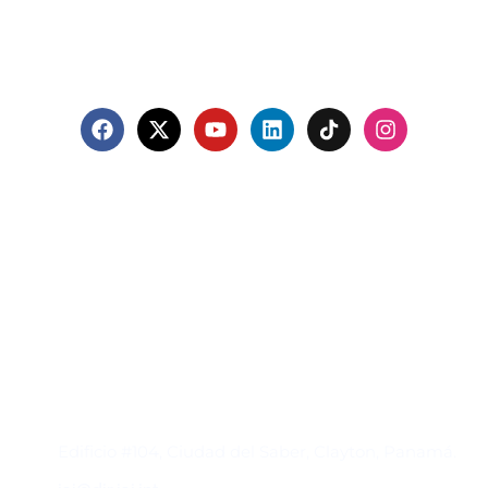
Contacto
Edificio #104, Ciudad del Saber, Clayton, Panamá.