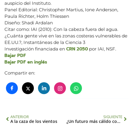
auspicio del Instituto.
Panel Editorial: Christopher Martius, Ione Anderson,
Paula Richter, Holm Thiessen
Diseño: Shadi Ardalan
Citar como: IAI (2010): Con la cabeza fuera del agua.
¿Cuánta gente vive en las zonas costeras vulnerables de
EE.UU.?, Instantáneas de la Ciencia 3
CRN 2050
Investigación financiada en
por IAI, NSF.
Bajar PDF
Bajar PDF en inglés
Compartir en:
ANTERIOR
SIGUIENTE
A la caza de los vientos
¿Un futuro más cálido con huracanes más intensos?