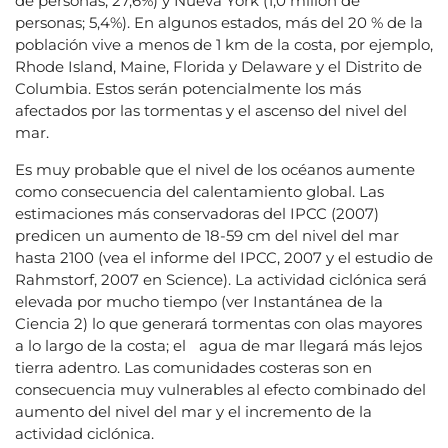
de personas; 27,6%) y Nueva York (1,0 millón de
personas; 5,4%). En algunos estados, más del 20 % de la
población vive a menos de 1 km de la costa, por ejemplo,
Rhode Island, Maine, Florida y Delaware y el Distrito de
Columbia. Estos serán potencialmente los más
afectados por las tormentas y el ascenso del nivel del
mar.
Es muy probable que el nivel de los océanos aumente
como consecuencia del calentamiento global. Las
estimaciones más conservadoras del IPCC (2007)
predicen un aumento de 18-59 cm del nivel del mar
hasta 2100 (vea el informe del IPCC, 2007 y el estudio de
Rahmstorf, 2007 en Science). La actividad ciclónica será
elevada por mucho tiempo (ver Instantánea de la
Ciencia 2) lo que generará tormentas con olas mayores
a lo largo de la costa; el agua de mar llegará más lejos
tierra adentro. Las comunidades costeras son en
consecuencia muy vulnerables al efecto combinado del
aumento del nivel del mar y el incremento de la
actividad ciclónica.