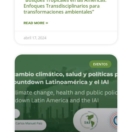
“Bosques Tropicales en las Américas:
Enfoques Transdisciplinarios para
transformaciones ambientales”
READ MORE »
abril 17, 2024
EVENTOS