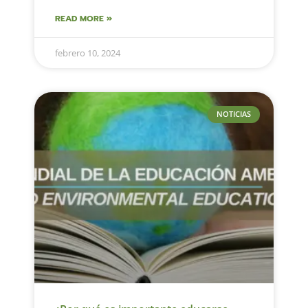
READ MORE »
febrero 10, 2024
NOTICIAS