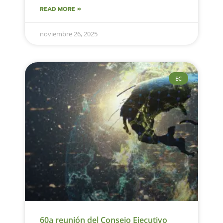
READ MORE »
noviembre 26, 2025
EC
60a reunión del Consejo Ejecutivo