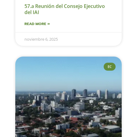
57.a Reunión del Consejo Ejecutivo
del IAI
READ MORE »
noviembre 6, 2025
EC