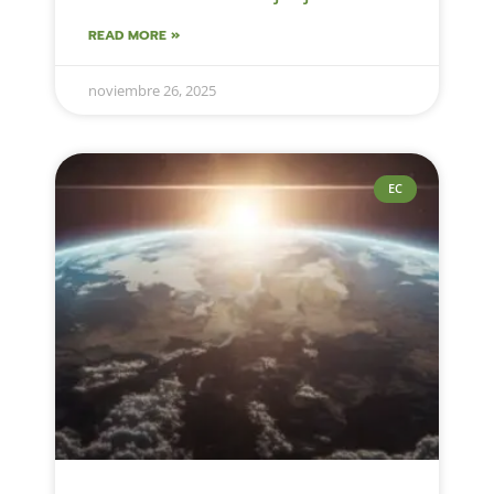
READ MORE »
noviembre 26, 2025
EC