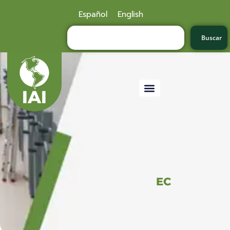
Español
English
Buscar
EC