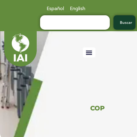
Español
English
Buscar
COP