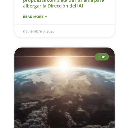
propuesta completa de Panamá para
albergar la Dirección del IAI
READ MORE »
noviembre 6, 2025
COP