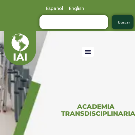
Español
English
Buscar
ACADEMIA
TRANSDISCIPLINARI