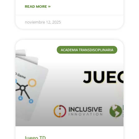
READ MORE »
noviembre 12, 2025
ACADEMIA TRANSDISCIPLINARIA
Juego TD