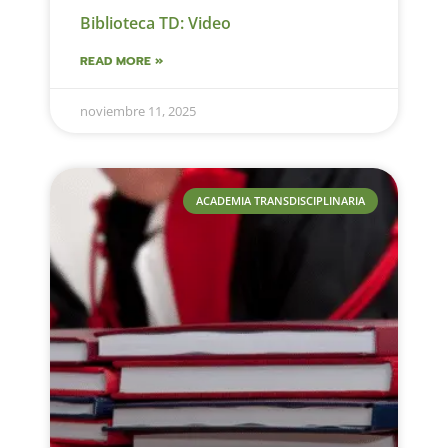
Biblioteca TD: Video
READ MORE »
noviembre 11, 2025
ACADEMIA TRANSDISCIPLINARIA