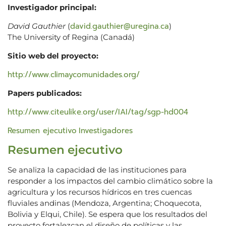
Investigador principal:
david.gauthier@uregina.ca
David Gauthier
(
)
The University of Regina (Canadá)
Sitio web del proyecto:
http://www.climaycomunidades.org/
Papers publicados:
http://www.citeulike.org/user/IAI/tag/sgp-hd004
Resumen ejecutivo
Investigadores
Resumen ejecutivo
Se analiza la capacidad de las instituciones para
responder a los impactos del cambio climático sobre la
agricultura y los recursos hídricos en tres cuencas
fluviales andinas (Mendoza, Argentina; Choquecota,
Bolivia y Elqui, Chile). Se espera que los resultados del
proyecto fortalezcan el diseño de políticas y las