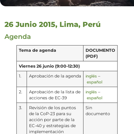
26 Junio 2015, Lima, Perú
Agenda
Tema de agenda
DOCUMENTO
(PDF)
Viernes 26 junio (9:00-12:30)
inglés
1.
Aprobación de la agenda
–
español
inglés
2.
Aprobación de la lista de
–
español
acciones de EC-39
3.
Revisión de los puntos
Sin
de la CoP-23 para su
documento
acción por parte de la
EC-40 y estrategias de
implementación