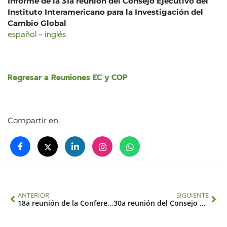
Informe de la 31a reunión del Consejo Ejecutivo del
Instituto Interamericano para la Investigación del
Cambio Global
español
inglés
–
Regresar a Reuniones EC y COP
Compartir en:
ANTERIOR
SIGUIENTE
18a reunión de la Conferencia de las Partes
30a reunión del Consejo Ejecutivo