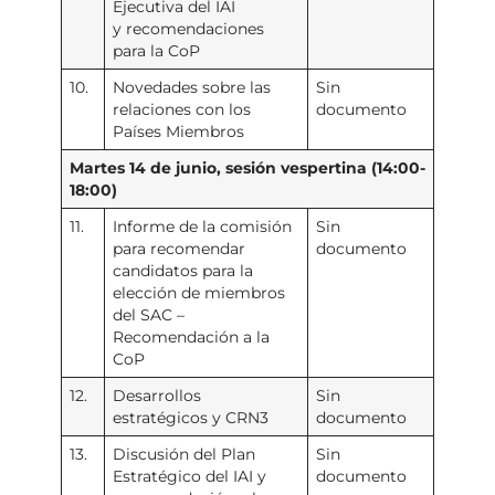
Ejecutiva del IAI
y recomendaciones
para la CoP
10.
Novedades sobre las
Sin
relaciones con los
documento
Países Miembros
Martes 14 de junio, sesión vespertina (14:00-
18:00)
11.
Informe de la comisión
Sin
para recomendar
documento
candidatos para la
elección de miembros
del SAC –
Recomendación a la
CoP
12.
Desarrollos
Sin
estratégicos y CRN3
documento
13.
Discusión del Plan
Sin
Estratégico del IAI y
documento