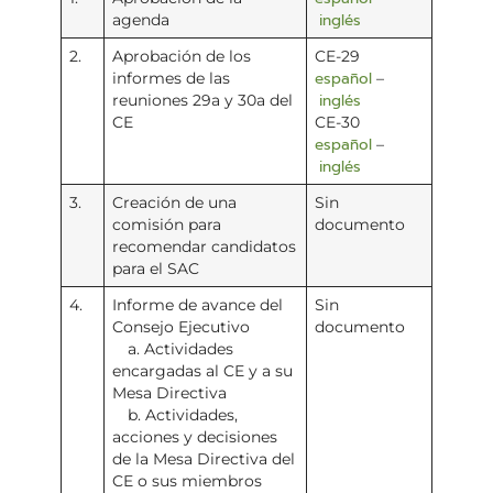
inglés
agenda
2.
Aprobación de los
CE-29
español
informes de las
–
inglés
reuniones 29a y 30a del
CE
CE-30
español
–
inglés
3.
Creación de una
Sin
comisión para
documento
recomendar candidatos
para el SAC
4.
Informe de avance del
Sin
Consejo Ejecutivo
documento
a. Actividades
encargadas al CE y a su
Mesa Directiva
b. Actividades,
acciones y decisiones
de la Mesa Directiva del
CE o sus miembros