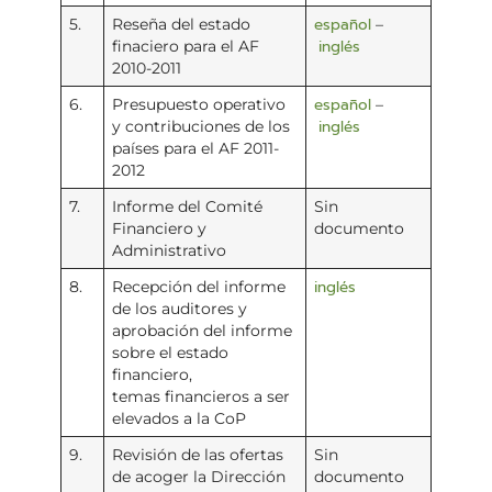
español
5.
Reseña del estado
–
inglés
finaciero para el AF
2010-2011
español
6.
Presupuesto operativo
–
inglés
y contribuciones de los
países para el AF 2011-
2012
7.
Informe del Comité
Sin
Financiero y
documento
Administrativo
inglés
8.
Recepción del informe
de los auditores y
aprobación del informe
sobre el estado
financiero,
temas financieros a ser
elevados a la CoP
9.
Revisión de las ofertas
Sin
de acoger la Dirección
documento