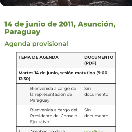
14 de junio de 2011, Asunción,
Paraguay
Agenda provisional
TEMA DE AGENDA
DOCUMENTO
(PDF)
Martes 14 de junio, sesión matutina (9:00-
12:30)
Bienvenida a cargo de
Sin
la representación de
documento
Paraguay
Bienvenida a cargo del
Sin
Presidente del Consejo
documento
Ejecutivo
español
1.
Aprobación de la
–