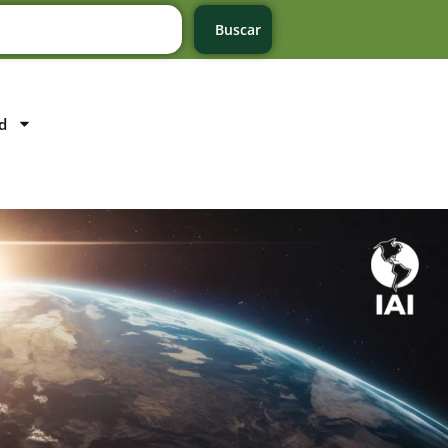
Buscar
d