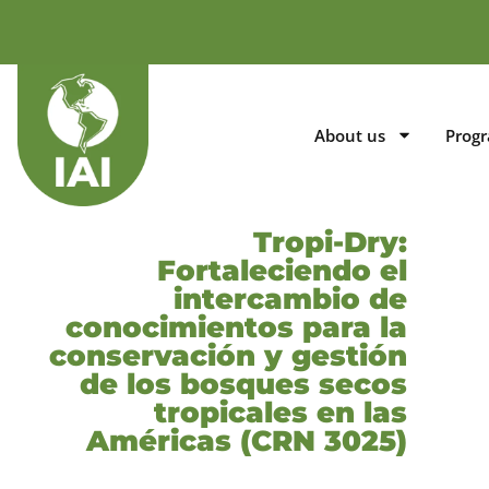
About us
Prog
Tropi-Dry:
Fortaleciendo el
intercambio de
conocimientos para la
conservación y gestión
de los bosques secos
tropicales en las
Américas (CRN 3025)