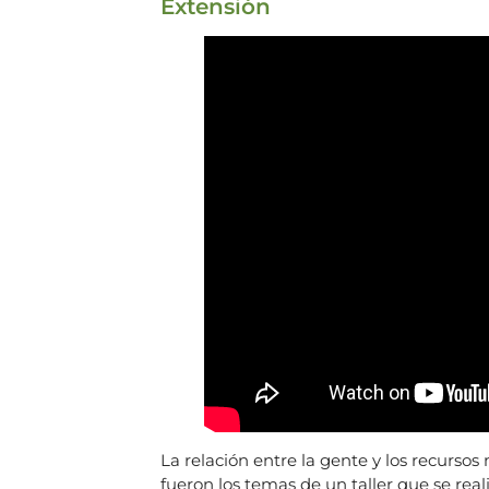
Extensión
La relación entre la gente y los recursos
fueron los temas de un taller que se rea