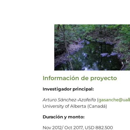
Información de proyecto
Investigador principal:
gasanche@ualb
Arturo Sánchez-Azofeifa
(
University of Alberta (Canadá)
Duración y monto:
Nov 2012/ Oct 2017, USD 882.500