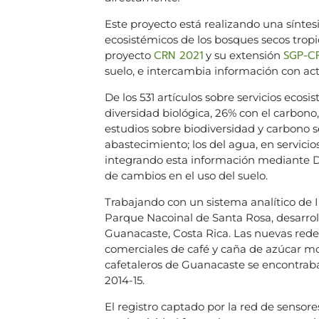
Este proyecto está realizando una síntesi
ecosistémicos de los bosques secos tropica
CRN 2021
SGP-C
proyecto
y su extensión
suelo, e intercambia información con acto
De los 531 artículos sobre servicios ecosi
diversidad biológica, 26% con el carbono, 
estudios sobre biodiversidad y carbono 
abastecimiento; los del agua, en servicios
integrando esta información mediante 
de cambios en el uso del suelo.
Trabajando con un sistema analítico de 
Parque Nacoinal de Santa Rosa, desarrol
Guanacaste, Costa Rica. Las nuevas rede
comerciales de café y caña de azúcar mo
cafetaleros de Guanacaste se encontraban
2014-15.
El registro captado por la red de sensore