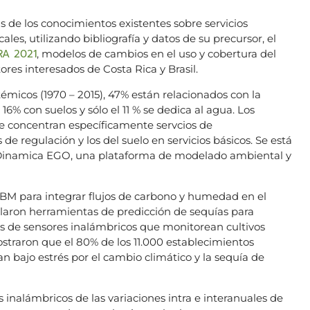
s de los conocimientos existentes sobre servicios
les, utilizando bibliografía y datos de su precursor, el
RA 2021
, modelos de cambios en el uso y cobertura del
res interesados de Costa Rica y Brasil.
stémicos (1970 – 2015), 47% están relacionados con la
16% con suelos y sólo el 11 % se dedica al agua. Los
se concentran específicamente servcios de
 de regulación y los del suelo en servicios básicos. Se está
Dinamica EGO, una plataforma de modelado ambiental y
IBM para integrar flujos de carbono y humedad en el
laron herramientas de predicción de sequías para
s de sensores inalámbricos que monitorean cultivos
straron que el 80% de los 11.000 establecimientos
 bajo estrés por el cambio climático y la sequía de
s inalámbricos de las variaciones intra e interanuales de