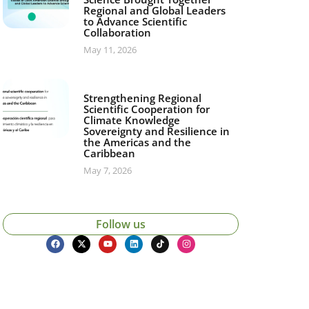
Regional and Global Leaders
to Advance Scientific
Collaboration
May 11, 2026
Strengthening Regional
Scientific Cooperation for
Climate Knowledge
Sovereignty and Resilience in
the Americas and the
Caribbean
May 7, 2026
Follow us