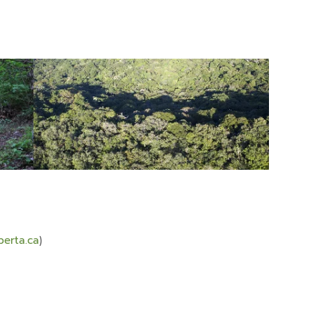
erta.ca
)