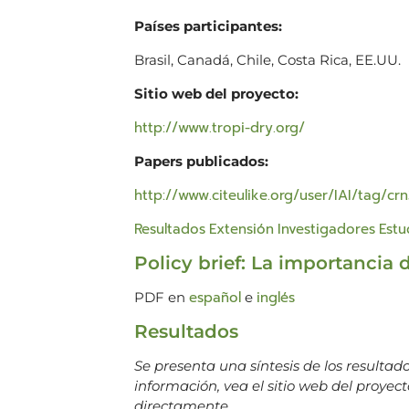
Países participantes:
Brasil, Canadá, Chile, Costa Rica, EE.UU.
Sitio web del proyecto:
http://www.tropi-dry.org/
Papers publicados:
http://www.citeulike.org/user/IAI/tag/cr
Resultados
Extensión
Investigadores
Estu
Policy brief: La importancia 
español
inglés
PDF en
e
Resultados
Se presenta una síntesis de los resulta
información, vea el sitio web del proyec
directamente.