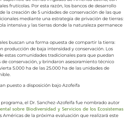
es frutícolas. Por esta razón, los bancos de desarrollo
e la creación de 5 unidades de conservación de las que
cionales mediante una estrategia de privación de tierras:
cola intensiva y las tierras donde la naturaleza permanece
les buscan una forma opuesta de compartir la tierra:
n producción de baja intensidad y conservación. Los
 de estas comunidades tradicionales para que puedan
 de conservación, y brindaron asesoramiento técnico
ierta 5.000 ha de las 25.000 ha de las unidades de
ible.
an puesto a disposición bajo Azofeifa
 programa, el Dr. Sanchez-Azofeifa fue nombrado autor
ntal sobre Biodiversidad y Servicios de los Ecosistemas
as Américas de la próxima evaluación que realizará este