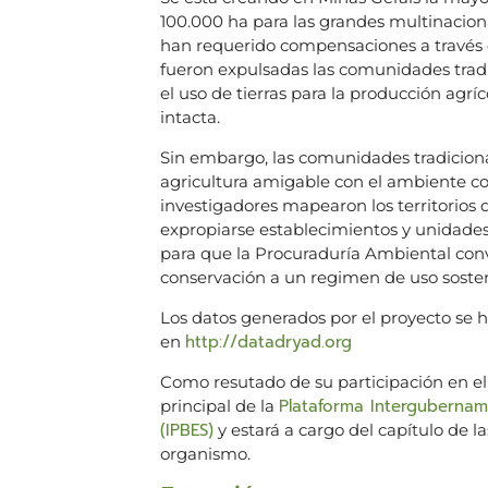
100.000 ha para las grandes multinacional
han requerido compensaciones a través d
fueron expulsadas las comunidades tradi
el uso de tierras para la producción agrí
intacta.
Sin embargo, las comunidades tradiciona
agricultura amigable con el ambiente co
investigadores mapearon los territorios
expropiarse establecimientos y unidades
para que la Procuraduría Ambiental conv
conservación a un regimen de uso sosten
Los datos generados por el proyecto se h
http://datadryad.org
en
Como resutado de su participación en el
Plataforma Intergubername
principal de la
(IPBES)
y estará a cargo del capítulo de l
organismo.