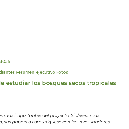
n3025
diantes
Resumen ejecutivo
Fotos
de estudiar los bosques secos tropicales
dos más importantes del proyecto. Si desea más
to, sus papers o comuníquese con los investigadores