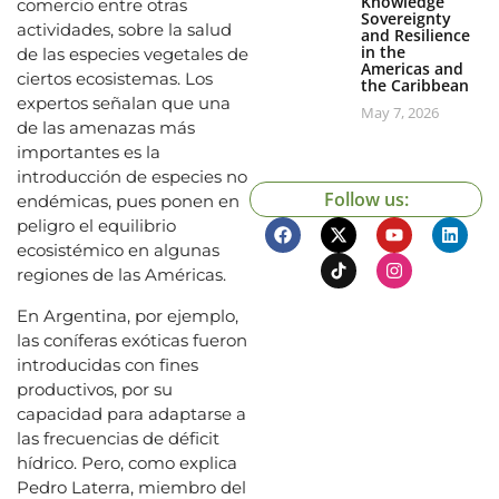
Knowledge
comercio entre otras
Sovereignty
actividades, sobre la salud
and Resilience
in the
de las especies vegetales de
Americas and
ciertos ecosistemas. Los
the Caribbean
expertos señalan que una
May 7, 2026
de las amenazas más
importantes es la
introducción de especies no
Follow us:
endémicas, pues ponen en
peligro el equilibrio
ecosistémico en algunas
regiones de las Américas.
En Argentina, por ejemplo,
las coníferas exóticas fueron
introducidas con fines
productivos, por su
capacidad para adaptarse a
las frecuencias de déficit
hídrico. Pero, como explica
Pedro Laterra, miembro del