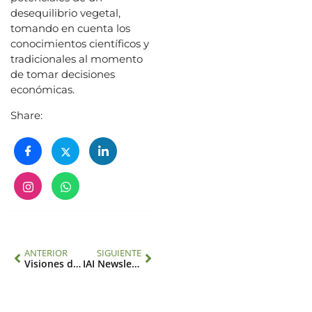
desequilibrio vegetal,
tomando en cuenta los
conocimientos científicos y
tradicionales al momento
de tomar decisiones
económicas.
Share:
ANTERIOR
SIGUIENTE
Visiones de cambio: innovación, conservación y restauración al servicio del ambiente
IAI Newsletter 2/2024