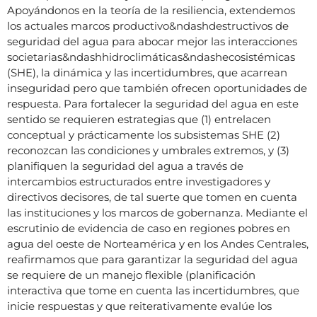
Apoyándonos en la teoría de la resiliencia, extendemos
los actuales marcos productivo&ndashdestructivos de
seguridad del agua para abocar mejor las interacciones
societarias&ndashhidroclimáticas&ndashecosistémicas
(SHE), la dinámica y las incertidumbres, que acarrean
inseguridad pero que también ofrecen oportunidades de
respuesta. Para fortalecer la seguridad del agua en este
sentido se requieren estrategias que (1) entrelacen
conceptual y prácticamente los subsistemas SHE (2)
reconozcan las condiciones y umbrales extremos, y (3)
planifiquen la seguridad del agua a través de
intercambios estructurados entre investigadores y
directivos decisores, de tal suerte que tomen en cuenta
las instituciones y los marcos de gobernanza. Mediante el
escrutinio de evidencia de caso en regiones pobres en
agua del oeste de Norteamérica y en los Andes Centrales,
reafirmamos que para garantizar la seguridad del agua
se requiere de un manejo flexible (planificación
interactiva que tome en cuenta las incertidumbres, que
inicie respuestas y que reiterativamente evalúe los