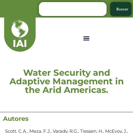
Buscar
Water Security and
Adaptive Management in
the Arid Americas.
Autores
Scott, C.A., Meza, F.J., Varady, R.G., Tiessen, H., McEvoy, J.,