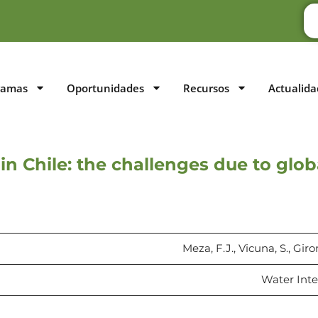
ramas
Oportunidades
Recursos
Actualida
 Chile: the challenges due to globa
Meza, F.J., Vicuna, S., Giro
Water Inter