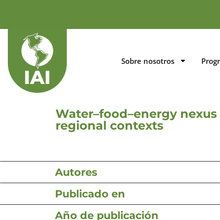
Sobre nosotros
Prog
Water–food–energy nexus in
regional contexts
Autores
Publicado en
Año de publicación