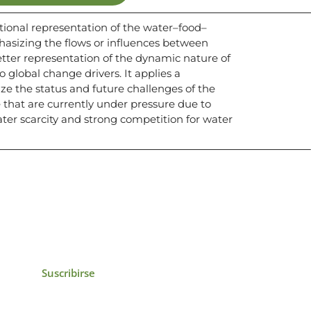
itional representation of the water–food–
sizing the flows or influences between
tter representation of the dynamic nature of
 global change drivers. It applies a
ize the status and future challenges of the
e that are currently under pressure due to
water scarcity and strong competition for water
icias, eventos,
ollados por el IAI y
Suscribirse