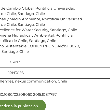
o de Cambio Global, Pontificia Universidad
 de Chile, Santiago, Chile
as y Medio Ambiente, Pontificia Universidad
 de Chile, Santiago, Chile
cellence for Water Security, Santiago, Chile
iería Hidráulica y Ambiental, Pontificia
tólica de Chile, Santiago, Chile
bano Sustentable CONICYT/FONDAP/15110020,
Santiago, Chile
CRN3
CRN3056
allenges, nexus communication, Chile
g/10.1080/02508060.2015.1087797
ceder a la publicación