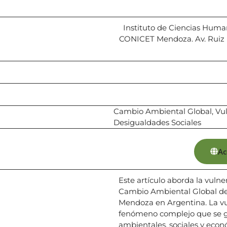
Instituto de Ciencias Huma
CONICET Mendoza. Av. Ruiz Le
Cambio Ambiental Global, Vuln
Desigualdades Sociales
Ac
Este artículo aborda la vulne
Cambio Ambiental Global de 
Mendoza en Argentina. La v
fenómeno complejo que se ge
ambientales, sociales y econó