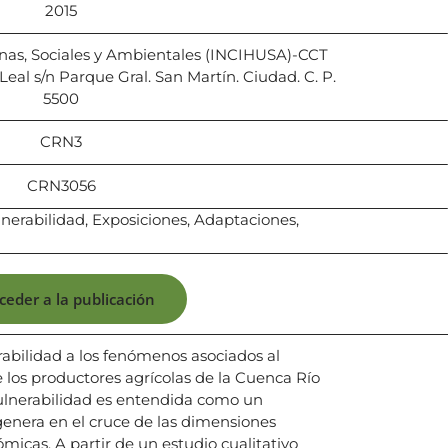
2015
nas, Sociales y Ambientales (INCIHUSA)-CCT
al s/n Parque Gral. San Martín. Ciudad. C. P.
5500
CRN3
CRN3056
erabilidad, Exposiciones, Adaptaciones,
ceder a la publicación
rabilidad a los fenómenos asociados al
los productores agrícolas de la Cuenca Río
ulnerabilidad es entendida como un
nera en el cruce de las dimensiones
micas. A partir de un estudio cualitativo