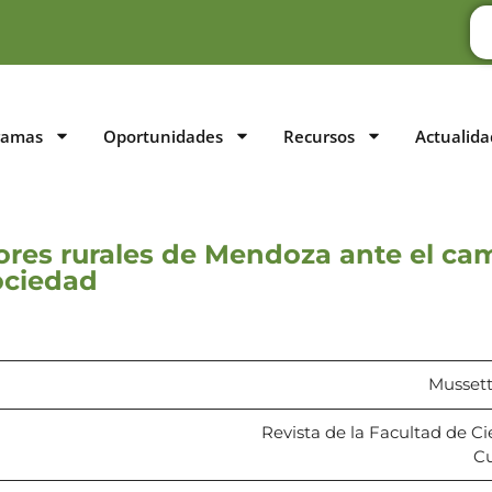
ramas
Oportunidades
Recursos
Actualida
ores rurales de Mendoza ante el ca
ociedad
Mussetta
Revista de la Facultad de Ci
Cu