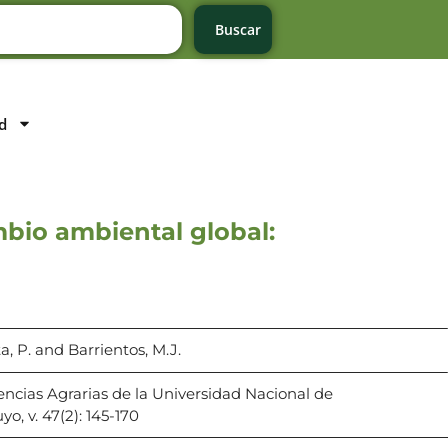
Buscar
d
mbio ambiental global:
, P. and Barrientos, M.J.
encias Agrarias de la Universidad Nacional de
yo, v. 47(2): 145-170