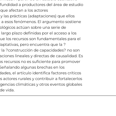
fundidad a productores del área de estudio
 que afectan a los actores
 y las prácticas (adaptaciones) que ellos
e a esos fenómenos. El argumento sostiene
ológicos actúan sobre una serie de
 largo plazo definidas por el acceso a los
ue los recursos son fundamentales para el
aptativas, pero encuentra que la ?
y la ?construcción de capacidades? no son
iones lineales y directas de causalidad. Es
los recursos no es suficiente para promover
Señalando algunas brechas en los
es, el artículo identifica factores críticos
 actores rurales y contribuir a fortalecerlos
gencias climáticas y otros eventos globales
de vida.
icias, eventos,