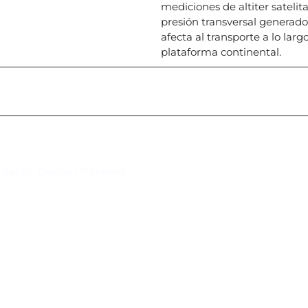
mediciones de altiter sateli
presión transversal generado 
afecta al transporte a lo larg
plataforma continental.
Suscríbase al IAI
l Saber, Clayton, Panamá.
Para estar al tanto de las not
reuniones y proyectos desarr
otros eventos de interés.