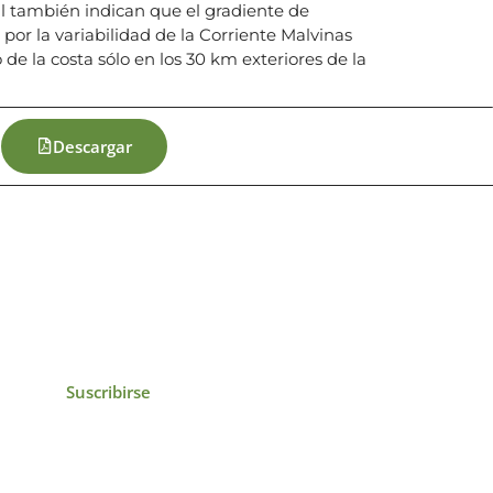
tal también indican que el gradiente de
por la variabilidad de la Corriente Malvinas
o de la costa sólo en los 30 km exteriores de la
Descargar
icias, eventos,
ollados por el IAI y
Suscribirse