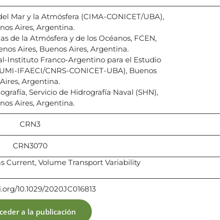
 del Mar y la Atmósfera (CIMA-CONICET/UBA),
nos Aires, Argentina.
s de la Atmósfera y de los Océanos, FCEN,
nos Aires, Buenos Aires, Argentina.
l-Instituto Franco-Argentino para el Estudio
s (UMI-IFAECI/CNRS-CONICET-UBA), Buenos
Aires, Argentina.
afía, Servicio de Hidrografía Naval (SHN),
nos Aires, Argentina.
CRN3
CRN3070
s Current, Volume Transport Variability
oi.org/10.1029/2020JC016813
ceder a la publicación