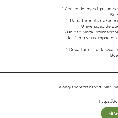
1 Centro de Investigaciones
Bue
2 Departamento de Ciencia
Universidad de Bue
3 Unidad Mixta Internaciona
del Clima y sus Impacto
4 Departamento de Oceanogr
Bue
along-shore transport, Malvina
https://d
Ac