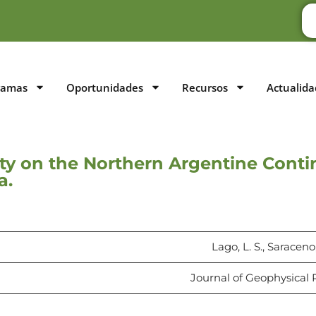
ramas
Oportunidades
Recursos
Actualida
ty on the Northern Argentine Contin
a.
Lago, L. S., Saraceno,
Journal of Geophysical 