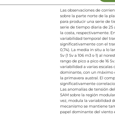
Las observaciones de corrient
sobre la parte norte de la pl
para producir una serie de t
serie de tiempo diaria de 25
la costa, respectivamente. En
variabilidad temporal del tra
significativamente con el tran
0,74). La media in situ a lo l
Sv (1 Sv a 106 m3 s-1) al nore
rango de pico a pico de 16 Sv
variabilidad a varias escalas 
dominante, con un máximo d
la primavera austral. El com
significativamente correlacio
Las anomalías de tensión del 
SAM sobre la región modulan 
vez, modula la variabilidad de
mecanismo se mantiene tambi
papel dominante del viento en