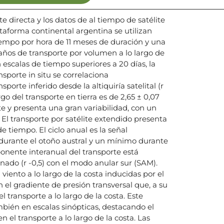
e directa y los datos de al tiempo de satélite
ataforma continental argentina se utilizan
iempo por hora de 11 meses de duración y una
 años de transporte por volumen a lo largo de
 escalas de tiempo superiores a 20 días, la
nsporte in situ se correlaciona
sporte inferido desde la altiquiría satelital (r
argo del transporte en tierra es de 2,65 ± 0,07
ste y presenta una gran variabilidad, con un
. El transporte por satélite extendido presenta
de tiempo. El ciclo anual es la señal
urante el otoño austral y un mínimo durante
ponente interanual del transporte está
nado (r -0,5) con el modo anular sur (SAM).
viento a lo largo de la costa inducidas por el
el gradiente de presión transversal que, a su
l transporte a lo largo de la costa. Este
én en escalas sinópticas, destacando el
 el transporte a lo largo de la costa. Las