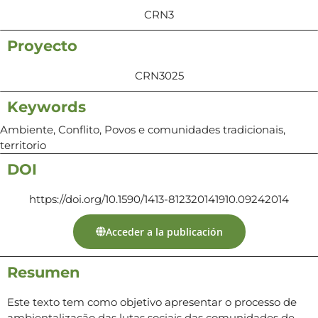
CRN3
Proyecto
CRN3025
Keywords
Ambiente, Conflito, Povos e comunidades tradicionais,
territorio
DOI
https://doi.org/10.1590/1413-812320141910.09242014
Acceder a la publicación
Resumen
Este texto tem como objetivo apresentar o processo de
ambientalização das lutas sociais das comunidades de