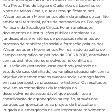
Pau Preto, Pau de Légua e Quilombo da Lapinha, no
Norte de Minas Gerais, que as ressignificaram nos
«Vazanteiros em Movimento», além da análise do conflito
ambiental territorial, parte da perspectiva da Ecologia
Política e da Sociologia Crítica. Foram analisados
documentos de instituições públicas ambientais e
jurídicas, atas e relatórios de pesquisas referentes ao
processo de mobilização social e formação política dos
«Vazanteiros em Movimento». Foi realizado trabalho de
campo etnográfico no período de 2006 à 2012, entrevistas
com os distintos atores envolvidos no conflito e a
utilização do «extended-case method» (método de
estudo de caso detalhado) ou «análise situacional», com o
objetivo de demonstrar os eventos sociais etnografados
em sua perspectiva processual e histórica. Os resultados
revelam as contradições da ideologia do
desenvolvimento sustentável, que possibilitou a
consolidação do agronegócio na região, através dos
parques compensatórios ao projeto de fruticultura
irrigada e a emergência de um importante movimento