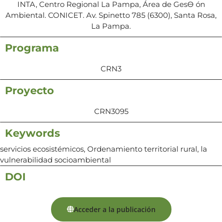
INTA, Centro Regional La Pampa, Área de GesƟ ón
Ambiental. CONICET. Av. Spinetto 785 (6300), Santa Rosa,
La Pampa.
Programa
CRN3
Proyecto
CRN3095
Keywords
servicios ecosistémicos, Ordenamiento territorial rural, la
vulnerabilidad socioambiental
DOI
Acceder a la publicación