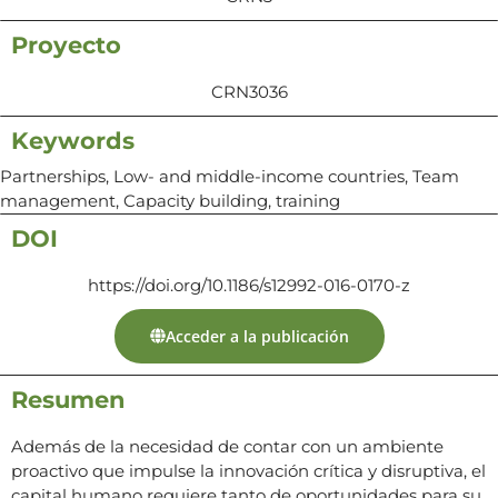
Proyecto
CRN3036
Keywords
Partnerships, Low- and middle-income countries, Team
management, Capacity building, training
DOI
https://doi.org/10.1186/s12992-016-0170-z
Acceder a la publicación
Resumen
Además de la necesidad de contar con un ambiente
proactivo que impulse la innovación crítica y disruptiva, el
capital humano requiere tanto de oportunidades para su