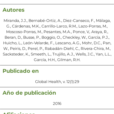
Autores
Miranda, J.J., Bernabé-Ortiz, A., Diez-Canseco, F., Málaga,
G., Cárdenas, M.K., Carrillo-Larco, R.M., Lazo-Porras, M.,
Moscoso-Porras, M., Pesantes, M.A., Ponce, V,. Araya, R.,
Beran, D., Busse, P., Boggio, O., Checkley, W., García, P.J.,
Huicho, L., León-Velarde, F., Lescano, A.G., Mohr, D.C., Pan,
W., Peiris, D., Perel, P., Rabadán-Diehl, C., Rivera-Chira, M.,
Sacksteder, K., Smeeth, L., Trujillo, A.J., Wells, J.C., Yan, L.L.,
García, H.H., Gilman, R.H.
Publicado en
Global Health, v. 12(1):29
Año de publicación
2016