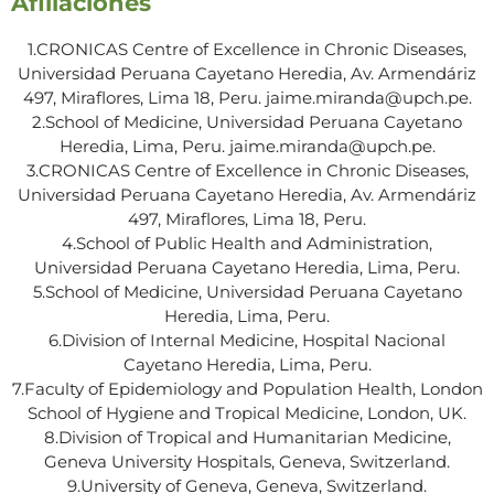
Afiliaciones
1.CRONICAS Centre of Excellence in Chronic Diseases,
Universidad Peruana Cayetano Heredia, Av. Armendáriz
497, Miraflores, Lima 18, Peru. jaime.miranda@upch.pe.
2.School of Medicine, Universidad Peruana Cayetano
Heredia, Lima, Peru. jaime.miranda@upch.pe.
3.CRONICAS Centre of Excellence in Chronic Diseases,
Universidad Peruana Cayetano Heredia, Av. Armendáriz
497, Miraflores, Lima 18, Peru.
4.School of Public Health and Administration,
Universidad Peruana Cayetano Heredia, Lima, Peru.
5.School of Medicine, Universidad Peruana Cayetano
Heredia, Lima, Peru.
6.Division of Internal Medicine, Hospital Nacional
Cayetano Heredia, Lima, Peru.
7.Faculty of Epidemiology and Population Health, London
School of Hygiene and Tropical Medicine, London, UK.
8.Division of Tropical and Humanitarian Medicine,
Geneva University Hospitals, Geneva, Switzerland.
9.University of Geneva, Geneva, Switzerland.