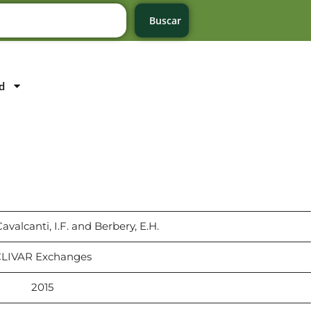
Buscar
d
avalcanti, I.F. and Berbery, E.H.
LIVAR Exchanges
2015