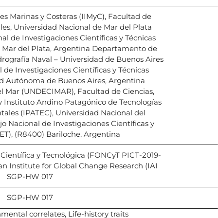
nes Marinas y Costeras (IIMyC), Facultad de
les, Universidad Nacional de Mar del Plata
l de Investigaciones Científicas y Técnicas
, Mar del Plata, Argentina Departamento de
drografía Naval – Universidad de Buenos Aires
 de Investigaciones Científicas y Técnicas
ad Autónoma de Buenos Aires, Argentina
el Mar (UNDECIMAR), Facultad de Ciencias,
 Instituto Andino Patagónico de Tecnologías
ales (IPATEC), Universidad Nacional del
Nacional de Investigaciones Científicas y
T), (R8400) Bariloche, Argentina
 Científica y Tecnológica (FONCyT PICT-2019-
can Institute for Global Change Research (IAI
SGP-HW 017
SGP-HW 017
ental correlates, Life-history traits