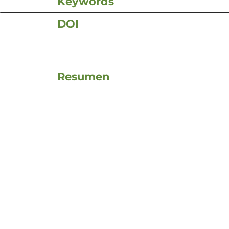
Keywords
DOI
Resumen