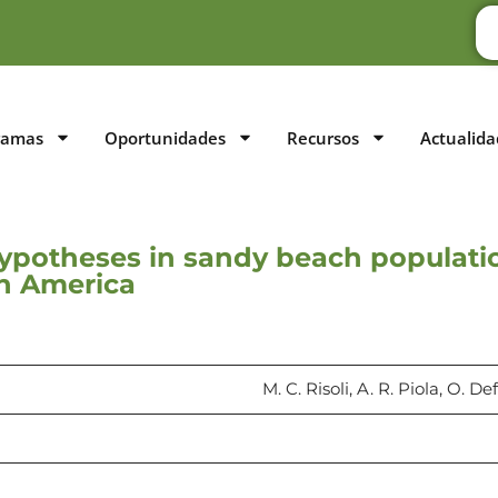
ramas
Oportunidades
Recursos
Actualida
hypotheses in sandy beach populati
h America
M. C. Risoli, A. R. Piola, O. 