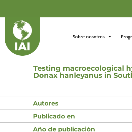
Sobre nosotros
Prog
Testing macroecological 
Donax hanleyanus in Sout
Autores
Publicado en
Año de publicación