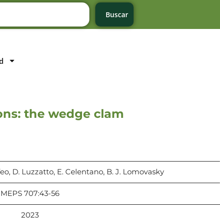
Buscar
d
ons: the wedge clam
Defeo, D. Luzzatto, E. Celentano, B. J. Lomovasky
MEPS 707:43-56
2023