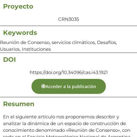
Proyecto
CRN3035
Keywords
Reunión de Consenso, servicios climáticos, Desafíos,
Usuarios, Instituciones
DOI
https://doi.org/10.34096/cas.i43.1921
Acceder a la publicación
Resumen
En el siguiente artículo nos proponemos describir y
analizar la dinámica de un espacio de construcción de
conocimiento denominado «Reunión de Consenso», con
sede en el Servicio Meteorológico Nacional de Argentina