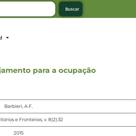
Buscar
d
ejamento para a ocupação
Barbieri, A.F.
itórios e Fronteiras, v. 8(2):32
2015