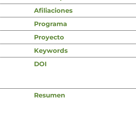
Afiliaciones
Programa
Proyecto
Keywords
DOI
Resumen