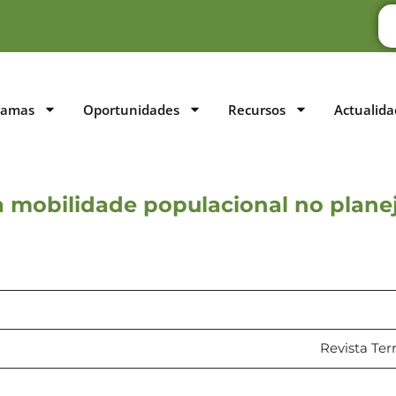
ramas
Oportunidades
Recursos
Actualida
da mobilidade populacional no plan
Revista Terr