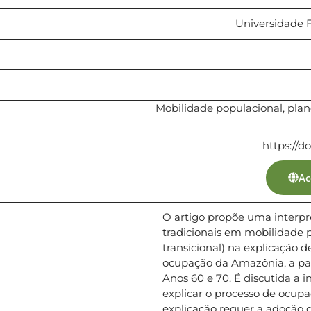
Universidade 
Mobilidade populacional, pla
https://do
Ac
O artigo propõe uma interpre
tradicionais em mobilidade po
transicional) na explicação 
ocupação da Amazônia, a part
Anos 60 e 70. É discutida a 
explicar o processo de ocup
explicação requer a adoção d