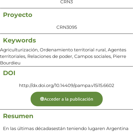
CRN3
Proyecto
CRN3095
Keywords
Agriculturización, Ordenamiento territorial rural, Agentes
territoriales, Relaciones de poder, Campos sociales, Pierre
Bourdieu
DOI
http://dx.doi.org/10.14409/pampa.v15i15.6602
Acceder a la publicación
Resumen
En las últimas décadasestán teniendo lugaren Argentina