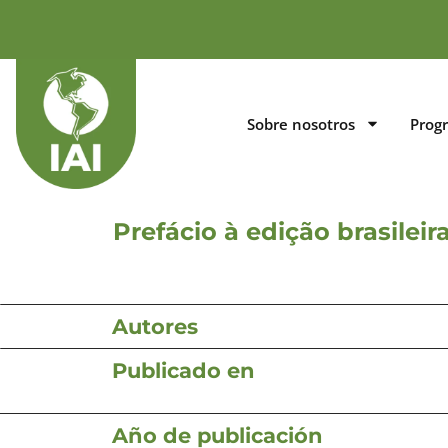
Sobre nosotros
Prog
Prefácio à edição brasile
Autores
Publicado en
Año de publicación