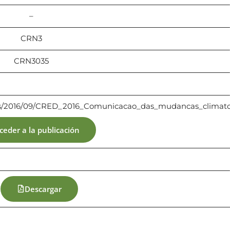
–
CRN3
CRN3035
iles/2016/09/CRED_2016_Comunicacao_das_mudancas_climatc
ceder a la publicación
Descargar