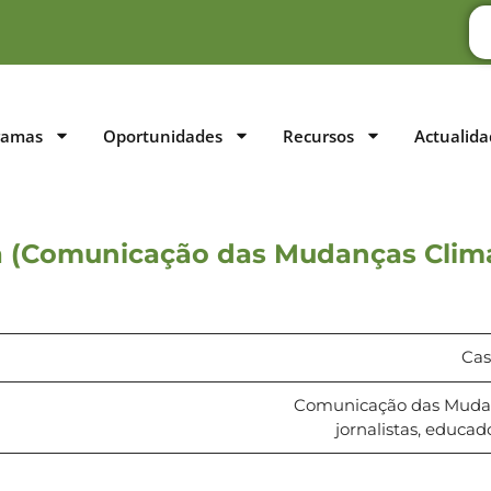
ramas
Oportunidades
Recursos
Actualida
ira (Comunicação das Mudanças Climá
Case
Comunicação das Mudanç
jornalistas, educad