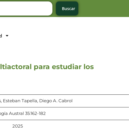
Buscar
d
tiactoral para estudiar los
, Esteban Tapella, Diego A. Cabrol
gía Austral 35:162-182
2025