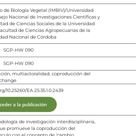
rio de Biología Vegetal (IMBIV)/Universidad
jo Nacional de Investigaciones Científicas y
tad de Ciencias Sociales de la Universidad
acultad de Ciencias Agropecuarias de la
idad Nacional de Córdoba
SGP-HW 090
SGP-HW 090
pación, multiactoralidad, coproducción del
 change
org/10.25260/EA.25.35.1.0.2439
ceder a la publicación
ología de investigación interdisciplinaria,
 que promueve la coproducción del
nculo con el concepto de ‘cambio