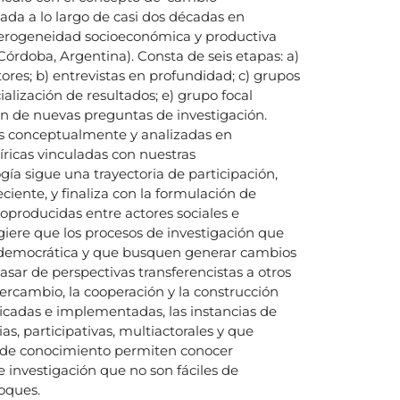
lada a lo largo de casi dos décadas en
heterogeneidad socioeconómica y productiva
e Córdoba, Argentina). Consta de seis etapas: a)
res; b) entrevistas en profundidad; c) grupos
ialización de resultados; e) grupo focal
ión de nuevas preguntas de investigación.
s conceptualmente y analizadas en
íricas vinculadas con nuestras
gía sigue una trayectoria de participación,
ciente, y finaliza con la formulación de
oproducidas entre actores sociales e
ugiere que los procesos de investigación que
 democrática y que busquen generar cambios
sar de perspectivas transferencistas a otros
tercambio, la cooperación y la construcción
ificadas e implementadas, las instancias de
ias, participativas, multiactorales y que
de conocimiento permiten conocer
 investigación que no son fáciles de
oques.