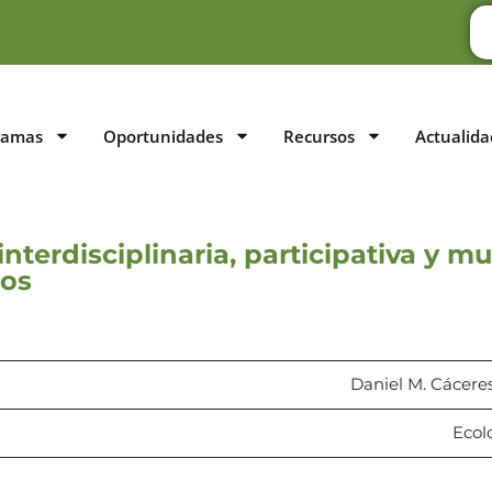
ramas
Oportunidades
Recursos
Actualida
terdisciplinaria, participativa y mul
ios
Daniel M. Cáceres
Ecolo