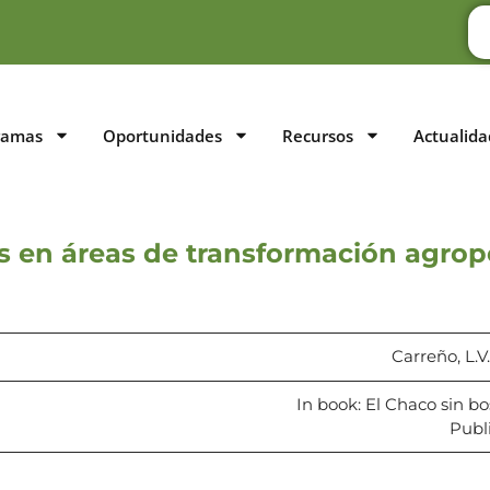
ramas
Oportunidades
Recursos
Actualida
s en áreas de transformación agrope
Carreño, L.V.
In book: El Chaco sin bo
Publ