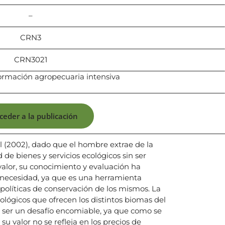
–
CRN3
CRN3021
sformación agropecuaria intensiva
ceder a la publicación
 (2002), dado que el hombre extrae de la
de bienes y servicios ecológicos sin ser
alor, su conocimiento y evaluación ha
 necesidad, ya que es una herramienta
políticas de conservación de los mismos. La
cológicos que ofrecen los distintos biomas del
 ser un desafío encomiable, ya que como se
su valor no se refleja en los precios de