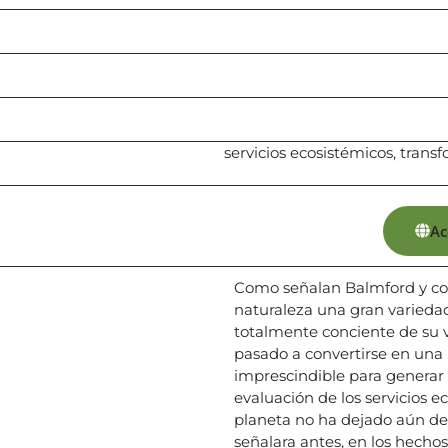
servicios ecosistémicos, tran
Ac
Como señalan Balmford y col
naturaleza una gran variedad 
totalmente conciente de su v
pasado a convertirse en una
imprescindible para generar 
evaluación de los servicios e
planeta no ha dejado aún de
señalara antes, en los hechos 