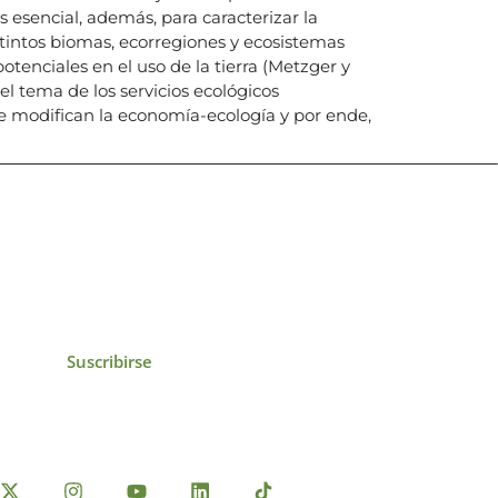
 esencial, además, para caracterizar la
istintos biomas, ecorregiones y ecosistemas
otenciales en el uso de la tierra (Metzger y
 el tema de los servicios ecológicos
e modifican la economía-ecología y por ende,
icias, eventos,
ollados por el IAI y
Suscribirse