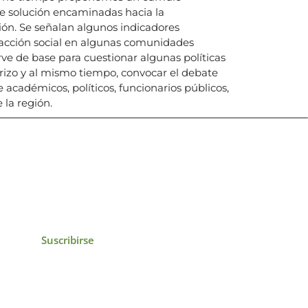
de solución encaminadas hacia la
ión. Se señalan algunos indicadores
a acción social en algunas comunidades
irve de base para cuestionar algunas políticas
erizo y al mismo tiempo, convocar el debate
académicos, políticos, funcionarios públicos,
 la región.
icias, eventos,
ollados por el IAI y
Suscribirse