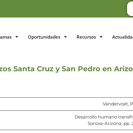
ramas
Oportunidades
Recursos
Actualida
izos Santa Cruz y San Pedro en Ariz
Vandervoet, P.
Desarrollo humano transfro
Sonora-Arizona, pp. 