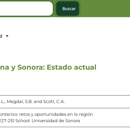
Buscar
d
ona y Sonora: Estado actual
L., Megdal, S.B. and Scott, C.A.
nterizo: retos y oportunidades en la región
227-251 School: Universidad de Sonora