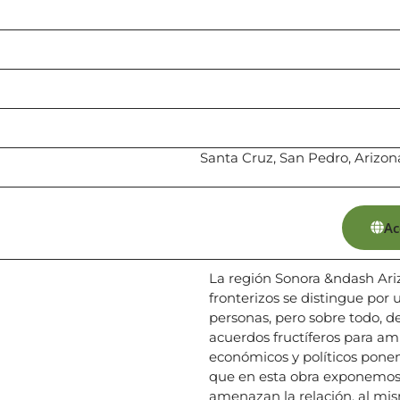
Santa Cruz, San Pedro, Arizon
Ac
La región Sonora &ndash Ariz
fronterizos se distingue por 
personas, pero sobre todo, d
acuerdos fructíferos para am
económicos y políticos ponen
que en esta obra exponemos
amenazan la relación, al 