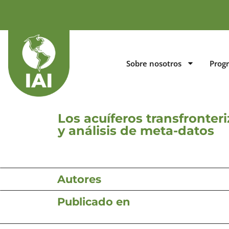
Sobre nosotros
Prog
Los acuíferos transfronter
y análisis de meta-datos
Autores
Publicado en