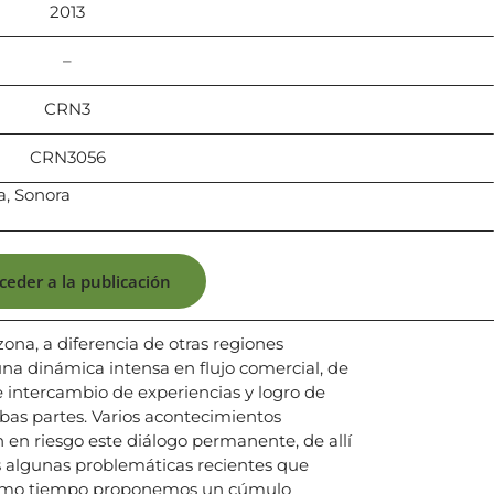
2013
–
CRN3
CRN3056
a, Sonora
ceder a la publicación
ona, a diferencia de otras regiones
una dinámica intensa en flujo comercial, de
e intercambio de experiencias y logro de
bas partes. Varios acontecimientos
 en riesgo este diálogo permanente, de allí
 algunas problemáticas recientes que
mismo tiempo proponemos un cúmulo