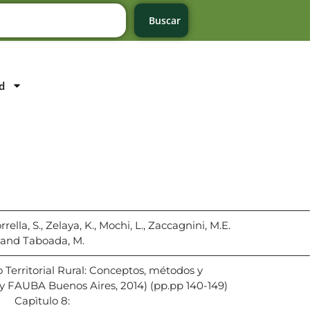
Buscar
d
rella, S., Zelaya, K., Mochi, L., Zaccagnini, M.E.
and Taboada, M.
Territorial Rural: Conceptos, métodos y
y FAUBA Buenos Aires, 2014) (pp.pp 140-149)
Capìtulo 8: