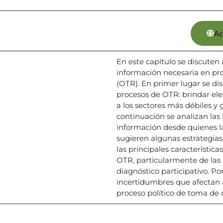
Ac
En este capítulo se discuten
información necesaria en pro
(OTR). En primer lugar se dis
procesos de OTR: brindar ele
a los sectores más débiles y g
continuación se analizan las 
información desde quienes la
sugieren algunas estrategias
las principales característic
OTR, particularmente de las r
diagnóstico participativo. Por
incertidumbres que afectan a 
proceso político de toma de 