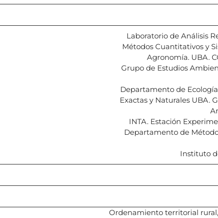
Laboratorio de Análisis 
Métodos Cuantitativos y S
Agronomía. UBA. C
Grupo de Estudios Ambient
Departamento de Ecología, 
Exactas y Naturales UBA. G
A
INTA. Estación Experime
Departamento de Métodos 
Instituto 
Ordenamiento territorial rura