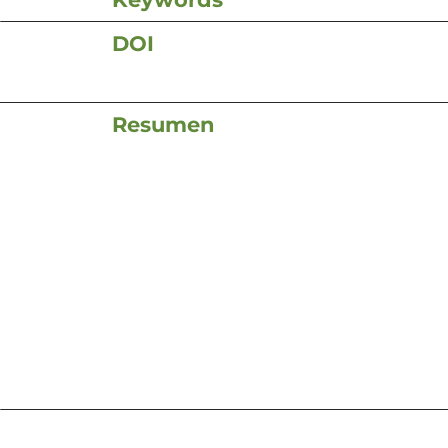
DOI
Resumen