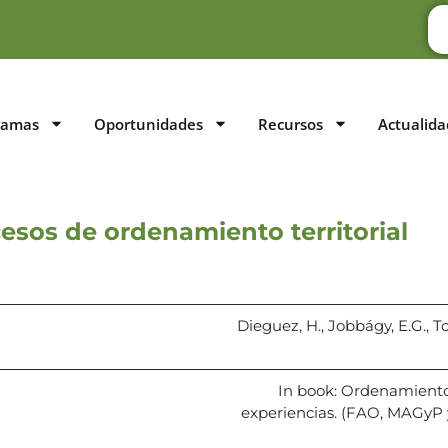
ramas
Oportunidades
Recursos
Actualida
esos de ordenamiento territorial
Dieguez, H., Jobbágy, E.G., Tor
In book: Ordenamiento 
experiencias. (FAO, MAGyP 