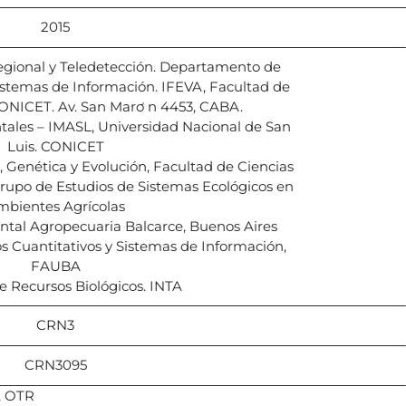
2015
Regional y Teledetección. Departamento de
istemas de Información. IFEVA, Facultad de
ONICET. Av. San Marơ n 4453, CABA.
ales – IMASL, Universidad Nacional de San
Luis. CONICET
Genética y Evolución, Facultad de Ciencias
rupo de Estudios de Sistemas Ecológicos en
mbientes Agrícolas
ntal Agropecuaria Balcarce, Buenos Aires
Cuantitativos y Sistemas de Información,
FAUBA
de Recursos Biológicos. INTA
CRN3
CRN3095
l, OTR