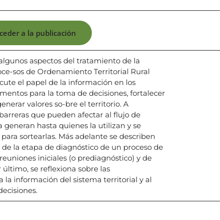
ceder a la publicación
 algunos aspectos del tratamiento de la
ce-sos de Ordenamiento Territorial Rural
cute el papel de la información en los
mentos para la toma de decisiones, fortalecer
enerar valores so-bre el territorio. A
barreras que pueden afectar al flujo de
 generan hasta quienes la utilizan y se
 para sortearlas. Más adelante se describen
as de la etapa de diagnóstico de un proceso de
euniones iniciales (o prediagnóstico) y de
 último, se reflexiona sobre las
la información del sistema territorial y al
decisiones.