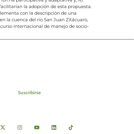
acilitarían la adopción de esta propuesta.
lementa con la descripción de una
 en la cuenca del río San Juan Zitácuaro,
 curso internacional de manejo de socio-
icias, eventos,
ollados por el IAI y
Suscribirse