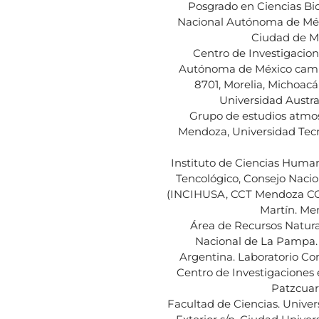
Posgrado en Ciencias Biol
Nacional Autónoma de Méxi
Ciudad de Mé
Centro de Investigacion
Autónoma de México campu
8701, Morelia, Michoacá
Universidad Austral 
Grupo de estudios atmos
Mendoza, Universidad Tecn
Instituto de Ciencias Human
Tencológico, Consejo Nacion
(INCIHUSA, CCT Mendoza CON
Martín. Me
Área de Recursos Natura
Nacional de La Pampa. 
Argentina. Laboratorio Co
Centro de Investigaciones
Patzcuar
Facultad de Ciencias. Unive