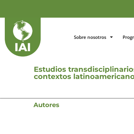
Sobre nosotros
Prog
Estudios transdisciplinario
contextos latinoamerican
Autores