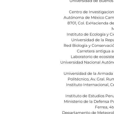
Universidad de Buenos A
Centro de Investigacion
Autónoma de México Campu
8701, Col. ExHacienda de
M
Instituto de Ecología y C
Universidad de la Repú
Red Biología y Conservació
Carretera antigua a
Laboratorio de ecosist
Universidad Nacional Autóno
Universidad de la Armada
Politécnico, Av. Gral. R
Instituto Internacional, C
Instituto de Estudios Per
Ministerio de la Defensa Pú
Ferrea, 4t
Departamento de Meteorolo