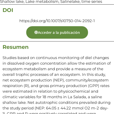
Shallow lake, Lake metabolism, Salinelake, time series
DOI
https://doi.org/10.1007/s10750-014-2092-1
Acceder a la publicación
Resumen
Studies based on continuous monitoring of diel changes
in dissolved oxygen concentration allow the estimation of
ecosystem metabolism and provide a measure of the
overall trophic processes of an ecosystem. In this study,
net ecosystem production (NEP), community/ecosystem
respiration (R), and gross primary production (GPP) rates
were estimated in relation to physicochemical and
climatic variables for 18 months in La Salada, a saline
shallow lake. Net autotrophic conditions prevailed during
the study period (NEP: 64.05 ± 44.22 mmol O2 m-2 day-
1). GPP and R were positively correlated and were