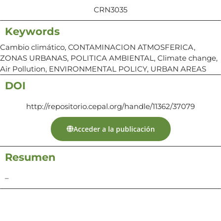
CRN3035
Keywords
Cambio climático, CONTAMINACION ATMOSFERICA,
ZONAS URBANAS, POLITICA AMBIENTAL, Climate change,
Air Pollution, ENVIRONMENTAL POLICY, URBAN AREAS
DOI
http://repositorio.cepal.org/handle/11362/37079
Acceder a la publicación
Resumen
–