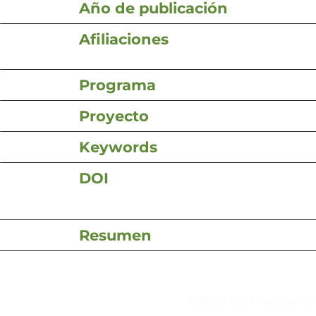
Año de publicación
Afiliaciones
Programa
Proyecto
Keywords
DOI
Resumen
Contacto
Edificio #104, Ciudad de