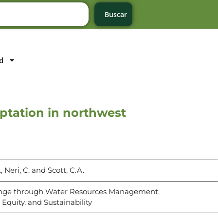
Buscar
d
ptation in northwest
., Neri, C. and Scott, C.A.
ange through Water Resources Management:
 Equity, and Sustainability