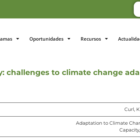
ramas
Oportunidades
Recursos
Actualida
y: challenges to climate change ada
Curl, K
Adaptation to Climate Ch
Capacity,