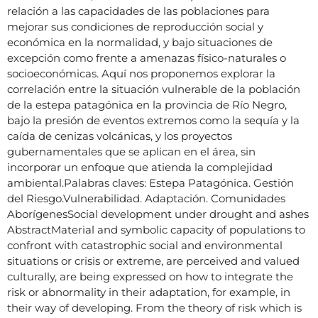
relación a las capacidades de las poblaciones para
mejorar sus condiciones de reproducción social y
económica en la normalidad, y bajo situaciones de
excepción como frente a amenazas físico-naturales o
socioeconómicas. Aquí nos proponemos explorar la
correlación entre la situación vulnerable de la población
de la estepa patagónica en la provincia de Río Negro,
bajo la presión de eventos extremos como la sequía y la
caída de cenizas volcánicas, y los proyectos
gubernamentales que se aplican en el área, sin
incorporar un enfoque que atienda la complejidad
ambiental.Palabras claves: Estepa Patagónica. Gestión
del Riesgo.Vulnerabilidad. Adaptación. Comunidades
AborígenesSocial development under drought and ashes
AbstractMaterial and symbolic capacity of populations to
confront with catastrophic social and environmental
situations or crisis or extreme, are perceived and valued
culturally, are being expressed on how to integrate the
risk or abnormality in their adaptation, for example, in
their way of developing. From the theory of risk which is