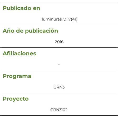
Publicado en
Iluminuras, v. 17(41)
Año de publicación
2016
Afiliaciones
–
Programa
CRN3
Proyecto
CRN3102