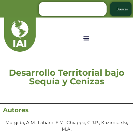
Buscar
Desarrollo Territorial bajo
Sequía y Cenizas
Autores
Murgida, A.M., Laham, F.M., Chiappe, C.J.P., Kazimierski,
M.A.